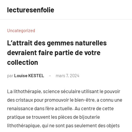
Aller
lecturesenfolie
au
contenu
Uncategorized
L’attrait des gemmes naturelles
devraient faire partie de votre
collection
par
Louise KESTEL
mars 7, 2024
Aucun
commentaire
La lithothérapie, science séculaire utilisant le pouvoir
des cristaux pour promouvoir le bien-être, a connu une
renaissance dans l’ère actuelle. Au centre de cette
pratique se trouvent les pièces de bijouterie
lithothérapique, qui ne sont pas seulement des objets