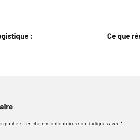
ogistique :
Ce que rés
aire
as publiée.
Les champs obligatoires sont indiqués avec
*