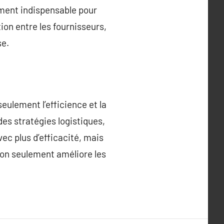
ement indispensable pour
ion entre les fournisseurs,
se.
eulement l’efficience et la
des stratégies logistiques,
ec plus d’efficacité, mais
 non seulement améliore les