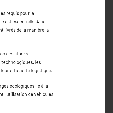
es requis pour la
ne est essentielle dans
t livrés de la manière la
ion des stocks,
 technologiques, les
leur efficacité logistique.
ages écologiques lié à la
t l’utilisation de véhicules