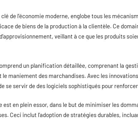
commentaire
 clé de l’économie moderne, englobe tous les mécanism
ficace de biens de la production à la clientèle. Ce domai
d’approvisionnement, veillant à ce que les produits soien
comprend un planification détaillée, comprenant la gest
 et le maniement des marchandises. Avec les innovations
 de se servir de des logiciels sophistiqués pour renforcer 
que est en plein essor, dans le but de minimiser les domm
s. Ceci inclut l’adoption de stratégies durables, incluan