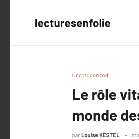
Aller
au
lecturesenfolie
contenu
Uncategorized
Le rôle vit
monde des
par
Louise KESTEL
ma