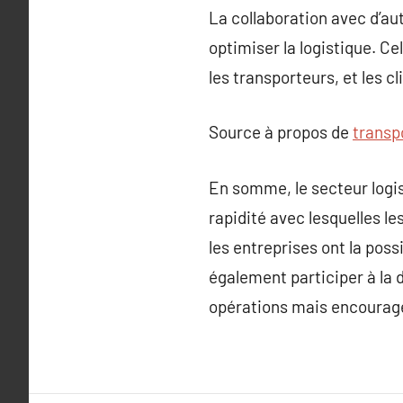
La collaboration avec d’au
optimiser la logistique. Ce
les transporteurs, et les 
Source à propos de
transp
En somme, le secteur logis
rapidité avec lesquelles le
les entreprises ont la pos
également participer à la 
opérations mais encourage