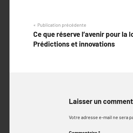
Navigation
Publication précédente
Ce que réserve l’avenir pour la l
de
Prédictions et innovations
l’article
Laisser un comment
Votre adresse e-mail ne sera p
Commentaire
*