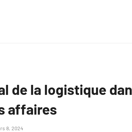
al de la logistique dan
 affaires
rs 8, 2024
Aucun