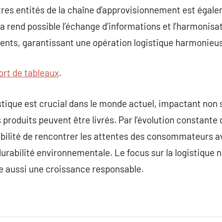
tres entités de la chaîne d’approvisionnement est égal
la rend possible l’échange d’informations et l’harmonisat
clients, garantissant une opération logistique harmonieu
ort de tableaux
.
tique est crucial dans le monde actuel, impactant non s
s produits peuvent être livrés. Par l’évolution constante 
sibilité de rencontrer les attentes des consommateurs av
durabilité environnementale. Le focus sur la logistique
 aussi une croissance responsable.