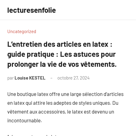
Aller
lecturesenfolie
au
contenu
Uncategorized
L’entretien des articles en latex :
guide pratique : Les astuces pour
prolonger la vie de vos vêtements.
par
Louise KESTEL
octobre 27, 2024
Aucun
commentaire
Une boutique latex offre une large sélection d’articles
en latex qui attire les adeptes de styles uniques. Du
vêtement aux accessoires, le latex est devenu un
incontournable.