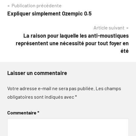
Navigation
Publication précédente
Expliquer simplement Ozempic 0.5
de
Article suivant
l’article
La raison pour laquelle les anti-moustiques
représentent une nécessité pour tout foyer en
été
Laisser un commentaire
Votre adresse e-mail ne sera pas publiée.
Les champs
obligatoires sont indiqués avec
*
Commentaire
*