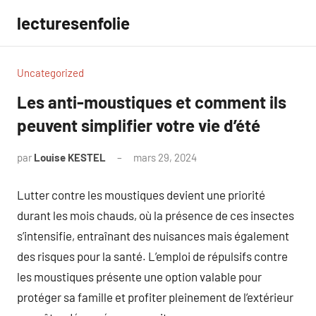
Aller
lecturesenfolie
au
contenu
Uncategorized
Les anti-moustiques et comment ils
peuvent simplifier votre vie d’été
par
Louise KESTEL
mars 29, 2024
Aucun
commentaire
Lutter contre les moustiques devient une priorité
durant les mois chauds, où la présence de ces insectes
s’intensifie, entraînant des nuisances mais également
des risques pour la santé. L’emploi de répulsifs contre
les moustiques présente une option valable pour
protéger sa famille et profiter pleinement de l’extérieur