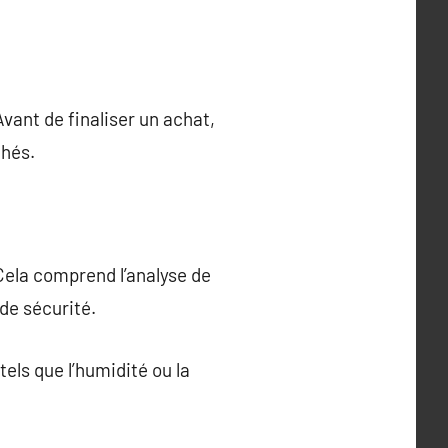
vant de finaliser un achat,
chés.
Cela comprend l’analyse de
 de sécurité.
ls que l’humidité ou la