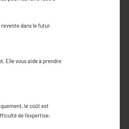
revente dans le futur.
t. Elle vous aide à prendre
iquement, le coût est
ficulté de l’expertise.