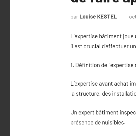
par
Louise KESTEL
oc
L’expertise bâtiment joue u
il est crucial d’effectuer 
1. Définition de l’expertise
L’expertise avant achat im
la structure, des installat
Un expert bâtiment inspect
présence de nuisibles.