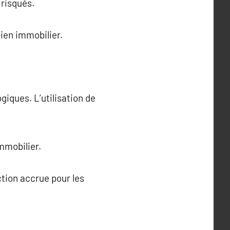
 risqués.
bien immobilier.
iques. L’utilisation de
mmobilier.
ction accrue pour les