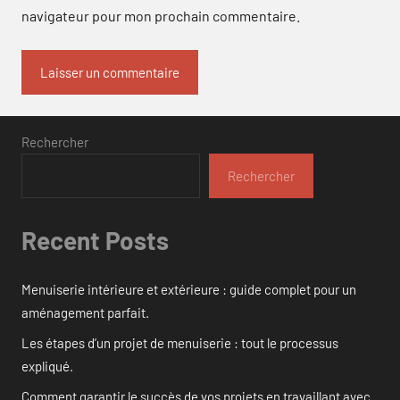
navigateur pour mon prochain commentaire.
Rechercher
Rechercher
Recent Posts
Menuiserie intérieure et extérieure : guide complet pour un
aménagement parfait.
Les étapes d’un projet de menuiserie : tout le processus
expliqué.
Comment garantir le succès de vos projets en travaillant avec