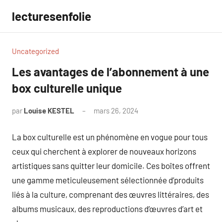
Aller
lecturesenfolie
au
contenu
Uncategorized
Les avantages de l’abonnement à une
box culturelle unique
par
Louise KESTEL
mars 26, 2024
Aucun
commentaire
La box culturelle est un phénomène en vogue pour tous
ceux qui cherchent à explorer de nouveaux horizons
artistiques sans quitter leur domicile. Ces boîtes offrent
une gamme meticuleusement sélectionnée d’produits
liés à la culture, comprenant des œuvres littéraires, des
albums musicaux, des reproductions d’œuvres d’art et