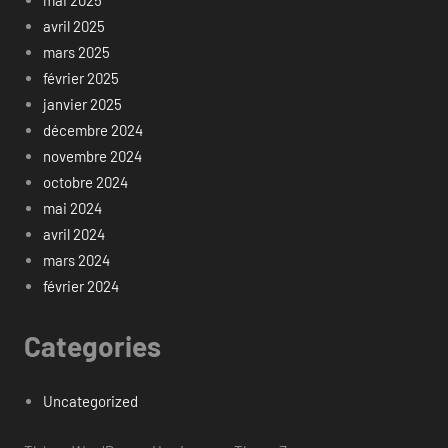
avril 2025
mars 2025
février 2025
janvier 2025
décembre 2024
novembre 2024
octobre 2024
mai 2024
avril 2024
mars 2024
février 2024
Categories
Uncategorized