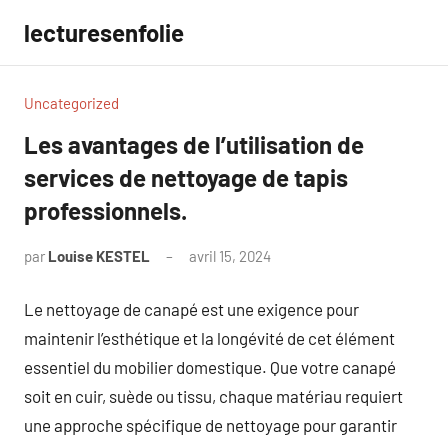
Aller
lecturesenfolie
au
contenu
Uncategorized
Les avantages de l’utilisation de
services de nettoyage de tapis
professionnels.
par
Louise KESTEL
avril 15, 2024
Aucun
commentaire
Le nettoyage de canapé est une exigence pour
maintenir l’esthétique et la longévité de cet élément
essentiel du mobilier domestique. Que votre canapé
soit en cuir, suède ou tissu, chaque matériau requiert
une approche spécifique de nettoyage pour garantir