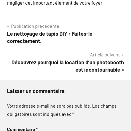
négliger cet important élément de votre foyer.
Navigation
Publication précédente
Le nettoyage de tapis DIY : Faites-le
de
correctement.
l’article
Article suivant
Découvrez pourquoi la location d’un photobooth
est incontournable »
Laisser un commentaire
Votre adresse e-mail ne sera pas publiée.
Les champs
obligatoires sont indiqués avec
*
Commentaire
*