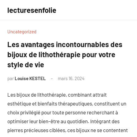
Aller
lecturesenfolie
au
contenu
Uncategorized
Les avantages incontournables des
bijoux de lithothérapie pour votre
style de vie
par
Louise KESTEL
mars 16, 2024
Aucun
commentaire
Les bijoux de lithothérapie, combinant attrait
esthétique et bienfaits thérapeutiques, constituent un
choix privilégié pour toute personne recherchant à
optimiser leur bien-être au quotidien. Intégrant des
pierres précieuses ciblées, ces bijoux ne se contentent