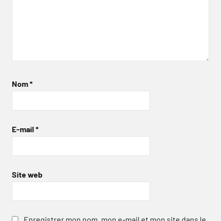
Nom
*
E-mail
*
Site web
Enregistrer mon nom, mon e-mail et mon site dans le