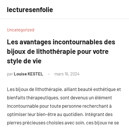
Aller
lecturesenfolie
au
contenu
Uncategorized
Les avantages incontournables des
bijoux de lithothérapie pour votre
style de vie
par
Louise KESTEL
mars 16, 2024
Aucun
commentaire
Les bijoux de lithothérapie, alliant beauté esthétique et
bienfaits thérapeutiques, sont devenus un élément
incontournable pour toute personne recherchant à
optimiser leur bien-être au quotidien. Intégrant des
pierres précieuses choisies avec soin, ces bijoux ne se