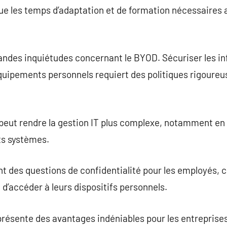
nue les temps d’adaptation et de formation nécessaires
randes inquiétudes concernant le BYOD. Sécuriser les i
quipements personnels requiert des politiques rigoureus
 peut rendre la gestion IT plus complexe, notamment en
ts systèmes.
des questions de confidentialité pour les employés, car
 d’accéder à leurs dispositifs personnels.
ésente des avantages indéniables pour les entreprises