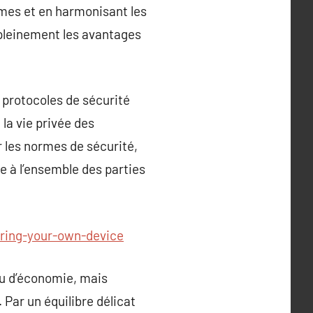
èmes et en harmonisant les
 pleinement les avantages
s protocoles de sécurité
 la vie privée des
 les normes de sécurité,
te à l’ensemble des parties
bring-your-own-device
u d’économie, mais
Par un équilibre délicat