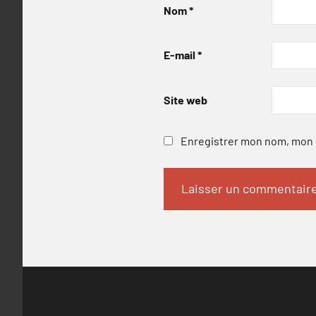
Nom
*
E-mail
*
Site web
Enregistrer mon nom, mon e