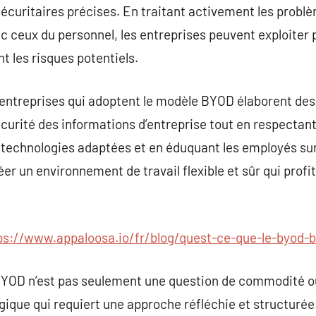
sécuritaires précises. En traitant activement les probl
vec ceux du personnel, les entreprises peuvent exploiter
 les risques potentiels.
les entreprises qui adoptent le modèle BYOD élaborent de
écurité des informations d’entreprise tout en respectant
 technologies adaptées et en éduquant les employés sur
er un environnement de travail flexible et sûr qui profi
ps://www.appaloosa.io/fr/blog/quest-ce-que-le-byod-
BYOD n’est pas seulement une question de commodité o
ique qui requiert une approche réfléchie et structurée. 