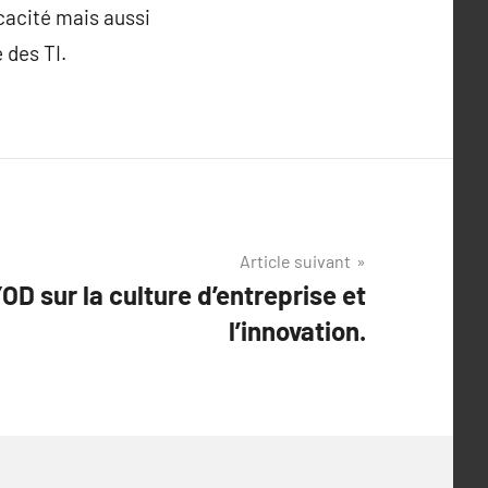
icacité mais aussi
 des TI.
Article suivant
D sur la culture d’entreprise et
l’innovation.