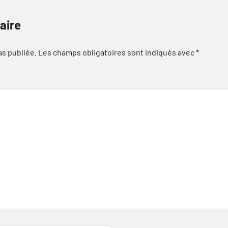
aire
as publiée.
Les champs obligatoires sont indiqués avec
*