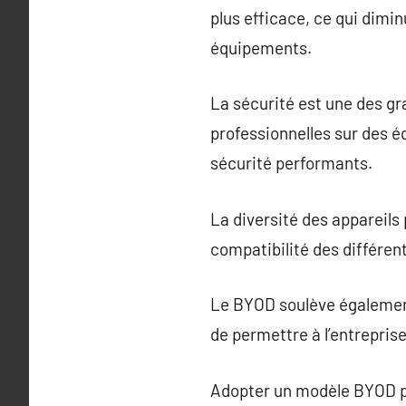
plus efficace, ce qui dimi
équipements.
La sécurité est une des g
professionnelles sur des é
sécurité performants.
La diversité des appareils
compatibilité des différen
Le BYOD soulève également 
de permettre à l’entreprise
Adopter un modèle BYOD pr