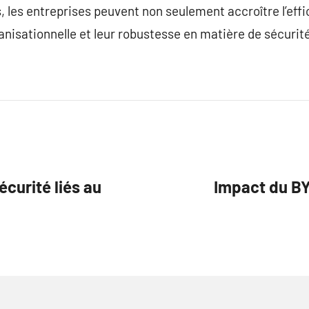
, les entreprises peuvent non seulement accroître l’eff
anisationnelle et leur robustesse en matière de sécurité
curité liés au
Impact du BYO