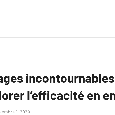
ages incontournable
orer l’efficacité en e
vembre 1, 2024
Aucun