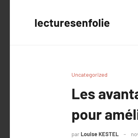
Aller
au
lecturesenfolie
contenu
Uncategorized
Les avant
pour améli
par
Louise KESTEL
no