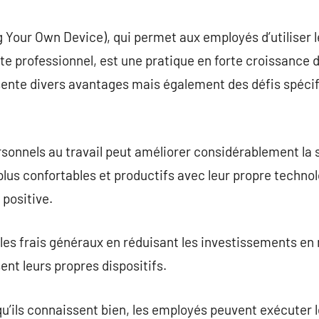
commentaire
Your Own Device), qui permet aux employés d’utiliser l
e professionnel, est une pratique en forte croissance d
nte divers avantages mais également des défis spécif
personnels au travail peut améliorer considérablement la
plus confortables et productifs avec leur propre techno
 positive.
les frais généraux en réduisant les investissements en
ent leurs propres dispositifs.
 qu’ils connaissent bien, les employés peuvent exécuter