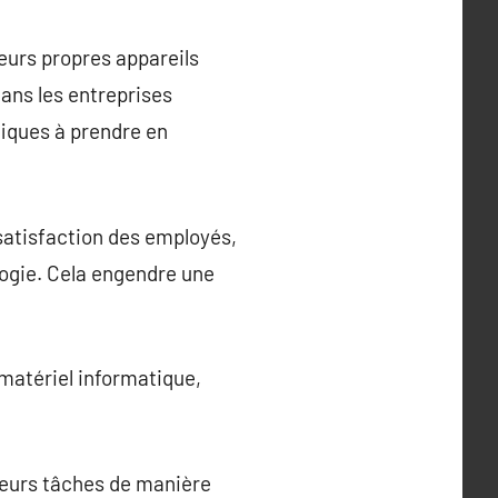
eurs propres appareils
ans les entreprises
iques à prendre en
 satisfaction des employés,
logie. Cela engendre une
 matériel informatique,
 leurs tâches de manière