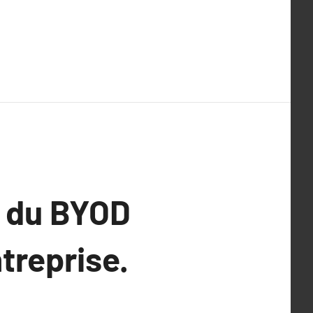
s du BYOD
ntreprise.