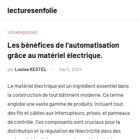
Aller
lecturesenfolie
au
contenu
Uncategorized
Les bénéfices de l’automatisation
grâce au matériel électrique.
par
Louise KESTEL
mai 5, 2024
Aucun
commentaire
Le matériel électrique est un ingrédient essentiel dans
la construction de tout bâtiment moderne. Ce terme
englobe une vaste gamme de produits, incluant tout,
des fils et câbles aux interrupteurs, prises, et panneaux
de contrôle. Ces composants sont cruciaux pour la
distribution et la régulation de l’électricité dans des