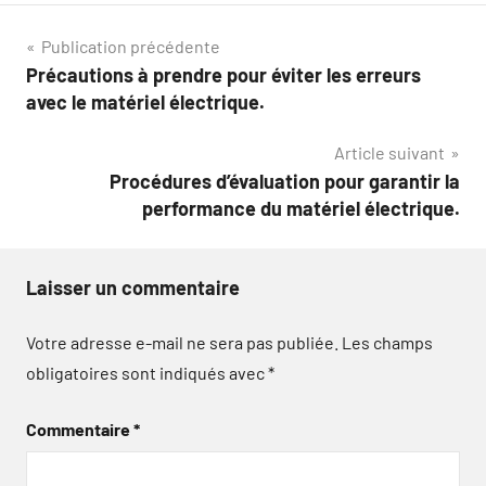
Navigation
Publication précédente
Précautions à prendre pour éviter les erreurs
de
avec le matériel électrique.
l’article
Article suivant
Procédures d’évaluation pour garantir la
performance du matériel électrique.
Laisser un commentaire
Votre adresse e-mail ne sera pas publiée.
Les champs
obligatoires sont indiqués avec
*
Commentaire
*