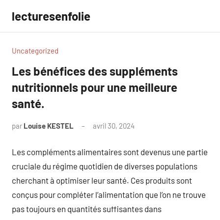
Aller
lecturesenfolie
au
contenu
Uncategorized
Les bénéfices des suppléments
nutritionnels pour une meilleure
santé.
par
Louise KESTEL
avril 30, 2024
Aucun
commentaire
Les compléments alimentaires sont devenus une partie
cruciale du régime quotidien de diverses populations
cherchant à optimiser leur santé. Ces produits sont
conçus pour compléter l’alimentation que l’on ne trouve
pas toujours en quantités suffisantes dans