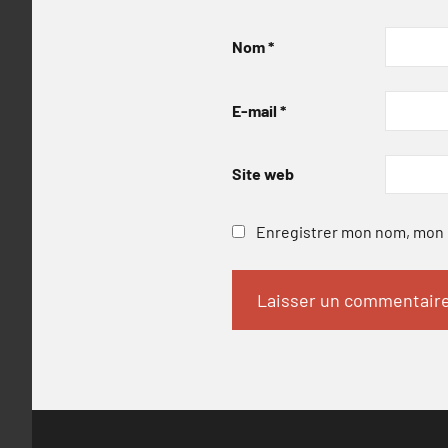
Nom
*
E-mail
*
Site web
Enregistrer mon nom, mon e