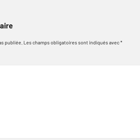
aire
as publiée.
Les champs obligatoires sont indiqués avec
*