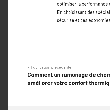
optimiser la performance d
En choisissant des spécial
sécurisé et des économies 
Navigation
Publication précédente
Comment un ramonage de chem
de
améliorer votre confort thermiq
l’article