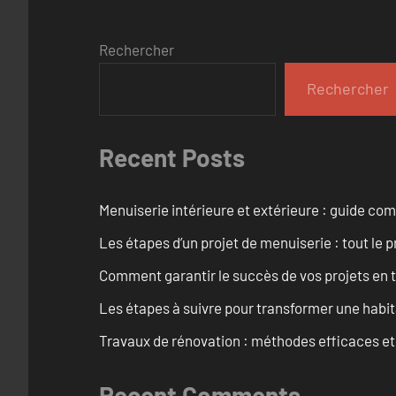
Rechercher
Rechercher
Recent Posts
Menuiserie intérieure et extérieure : guide c
Les étapes d’un projet de menuiserie : tout le 
Comment garantir le succès de vos projets en t
Les étapes à suivre pour transformer une habit
Travaux de rénovation : méthodes efficaces e
Recent Comments