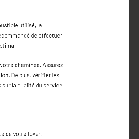
tible utilisé, la
t recommandé de effectuer
ptimal.
de votre cheminée. Assurez-
n. De plus, vérifier les
 sur la qualité du service
é de votre foyer,