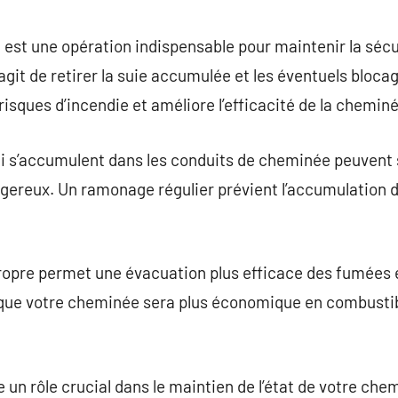
commentaire
t une opération indispensable pour maintenir la sécurit
agit de retirer la suie accumulée et les éventuels bloca
risques d’incendie et améliore l’efficacité de la chemin
qui s’accumulent dans les conduits de cheminée peuven
gereux. Un ramonage régulier prévient l’accumulation
opre permet une évacuation plus efficace des fumées e
 que votre cheminée sera plus économique en combustibl
un rôle crucial dans le maintien de l’état de votre chem