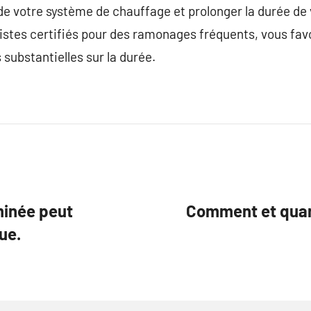
e votre système de chauffage et prolonger la durée de vi
istes certifiés pour des ramonages fréquents, vous favo
substantielles sur la durée.
inée peut
Comment et quand
ue.