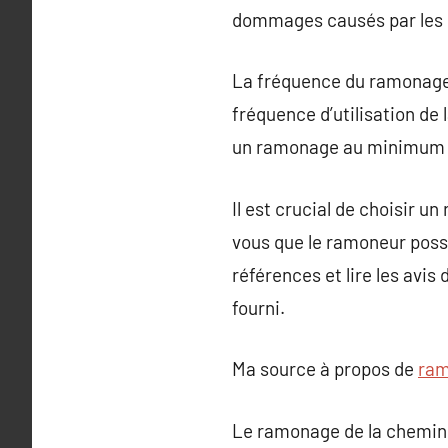
dommages causés par les s
La fréquence du ramonage d
fréquence d’utilisation de
un ramonage au minimum c
Il est crucial de choisir 
vous que le ramoneur possè
références et lire les avis
fourni.
Ma source à propos de
ram
Le ramonage de la cheminée