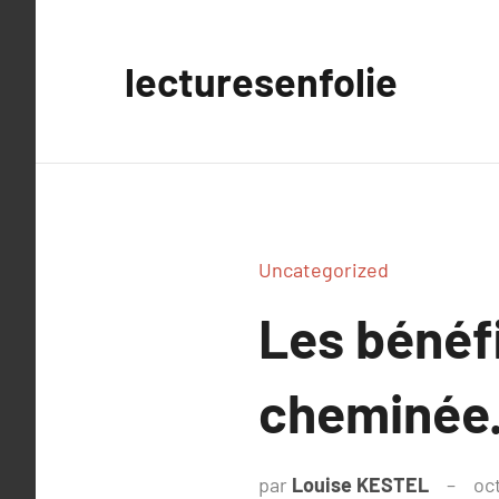
Aller
au
lecturesenfolie
contenu
Uncategorized
Les bénéf
cheminée
par
Louise KESTEL
oc