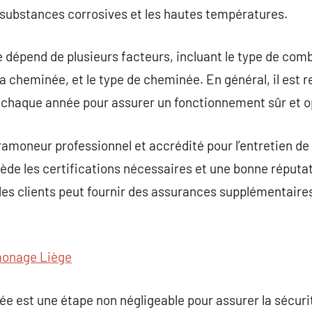
ubstances corrosives et les hautes températures.
épend de plusieurs facteurs, incluant le type de combus
 la cheminée, et le type de cheminée. En général, il es
haque année pour assurer un fonctionnement sûr et o
un ramoneur professionnel et accrédité pour l’entretien 
de les certifications nécessaires et une bonne réputatio
 des clients peut fournir des assurances supplémentaires
onage Liège
 est une étape non négligeable pour assurer la sécurit