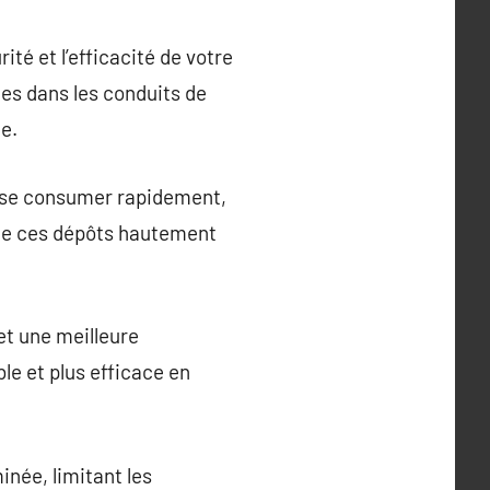
é et l’efficacité de votre
ges dans les conduits de
ée.
t se consumer rapidement,
 de ces dépôts hautement
t une meilleure
e et plus efficace en
inée, limitant les