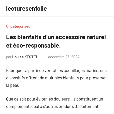
Aller
lecturesenfolie
au
contenu
Uncategorized
Les bienfaits d’un accessoire naturel
et éco-responsable.
par
Louise KESTEL
décembre 25, 2024
Aucun
commentaire
Fabriqués à partir de véritables coquillages marins, ces
dispositifs offrent de multiples bienfaits pour préserver
la peau.
Que ce soit pour éviter les douleurs, ils constituent un
complément idéal à d’autres produits d’allaitement.