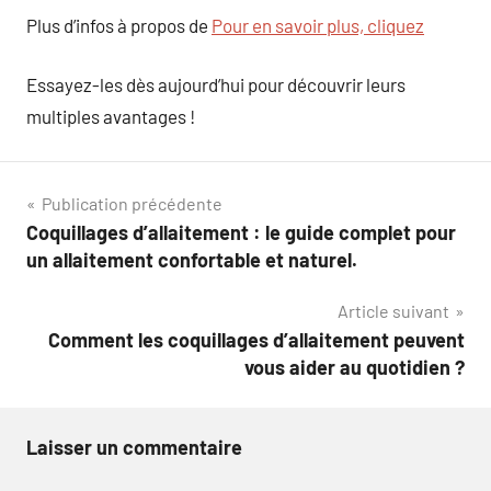
Plus d’infos à propos de
Pour en savoir plus, cliquez
Essayez-les dès aujourd’hui pour découvrir leurs
multiples avantages !
Navigation
Publication précédente
Coquillages d’allaitement : le guide complet pour
de
un allaitement confortable et naturel.
l’article
Article suivant
Comment les coquillages d’allaitement peuvent
vous aider au quotidien ?
Laisser un commentaire