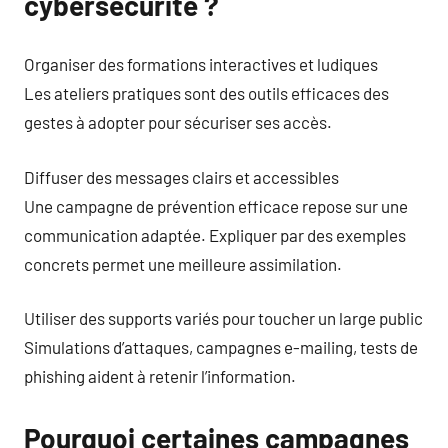
cybersécurité ?
Organiser des formations interactives et ludiques
Les ateliers pratiques sont des outils efficaces des
gestes à adopter pour sécuriser ses accès.
Diffuser des messages clairs et accessibles
Une campagne de prévention efficace repose sur une
communication adaptée. Expliquer par des exemples
concrets permet une meilleure assimilation.
Utiliser des supports variés pour toucher un large public
Simulations d’attaques, campagnes e-mailing, tests de
phishing aident à retenir l’information.
Pourquoi certaines campagnes