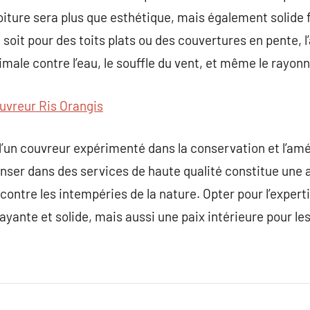
oiture sera plus que esthétique, mais également solide
oit pour des toits plats ou des couvertures en pente, 
male contre l’eau, le souffle du vent, et même le rayon
uvreur Ris Orangis
’un couvreur expérimenté dans la conservation et l’amél
nser dans des services de haute qualité constitue une 
x contre les intempéries de la nature. Opter pour l’expe
yante et solide, mais aussi une paix intérieure pour les