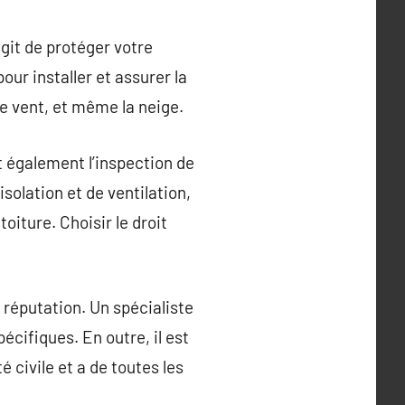
git de protéger votre
ur installer et assurer la
le vent, et même la neige.
ut également l’inspection de
isolation et de ventilation,
oiture. Choisir le droit
r réputation. Un spécialiste
cifiques. En outre, il est
 civile et a de toutes les