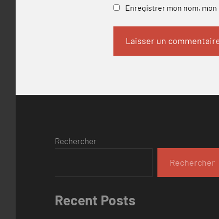
Enregistrer mon nom, mon e
Rechercher
Rechercher
Recent Posts