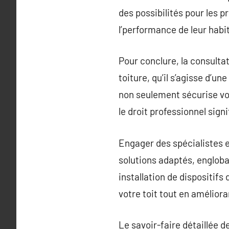
des possibilités pour les 
l’performance de leur habi
Pour conclure, la consulta
toiture, qu’il s’agisse d’
non seulement sécurise vot
le droit professionnel signi
Engager des spécialistes 
solutions adaptés, engloban
installation de dispositif
votre toit tout en amélio
Le savoir-faire détaillée 