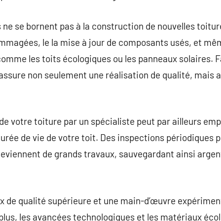
 ne se bornent pas à la construction de nouvelles toiture
mmagées, le la mise à jour de composants usés, et même
 comme les toits écologiques ou les panneaux solaires. F
 assure non seulement une réalisation de qualité, mais 
de votre toiture par un spécialiste peut par ailleurs e
durée de vie de votre toit. Des inspections périodiques 
deviennent de grands travaux, sauvegardant ainsi argen
 de qualité supérieure et une main-d’œuvre expérimenté
 plus, les avancées technologiques et les matériaux éc