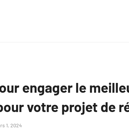
our engager le meille
our votre projet de r
rs 1, 2024
Aucun