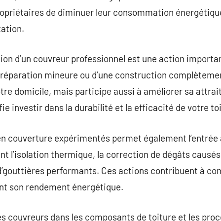
propriétaires de diminuer leur consommation énergétiqu
tation.
tion d’un couvreur professionnel est une action importan
une réparation mineure ou d’une construction complèteme
re domicile, mais participe aussi à améliorer sa attrai
fie investir dans la durabilité et la efficacité de votre to
en couverture expérimentés permet également l’entrée 
t l’isolation thermique, la correction de dégâts causés 
s d’gouttières performants. Ces actions contribuent à co
rant son rendement énergétique.
des couvreurs dans les composants de toiture et les pro