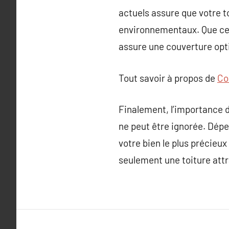
actuels assure que votre t
environnementaux. Que ce s
assure une couverture opti
Tout savoir à propos de
Co
Finalement, l’importance d
ne peut être ignorée. Dépe
votre bien le plus précieu
seulement une toiture attra