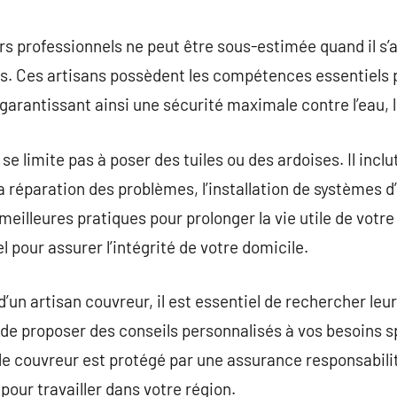
commentaire
rs professionnels ne peut être sous-estimée quand il s’a
. Ces artisans possèdent les compétences essentiels po
 garantissant ainsi une sécurité maximale contre l’eau, 
 se limite pas à poser des tuiles ou des ardoises. Il incl
la réparation des problèmes, l’installation de systèmes d’
meilleures pratiques pour prolonger la vie utile de votre t
 pour assurer l’intégrité de votre domicile.
d’un artisan couvreur, il est essentiel de rechercher leu
e proposer des conseils personnalisés à vos besoins spé
e couvreur est protégé par une assurance responsabilité
 pour travailler dans votre région.