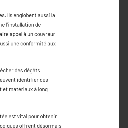
s. Ils englobent aussi la
 l’installation de
aire appel à un couvreur
aussi une conformité aux
mpêcher des dégâts
peuvent identifier des
t et matériaux à long
e est vital pour obtenir
ologiques offrent désormais