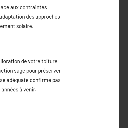
 face aux contraintes
l’adaptation des approches
nement solaire.
ioration de votre toiture
action sage pour préserver
rtise adéquate confirme pas
 années à venir.