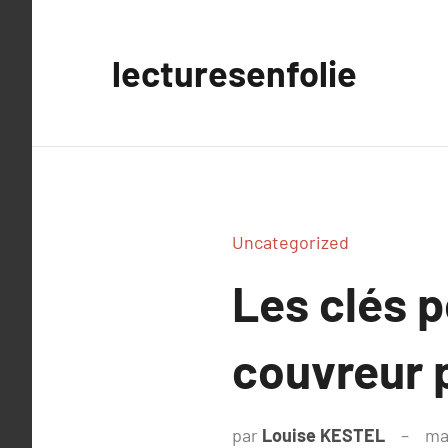
Aller
au
lecturesenfolie
contenu
Uncategorized
Les clés p
couvreur p
par
Louise KESTEL
ma