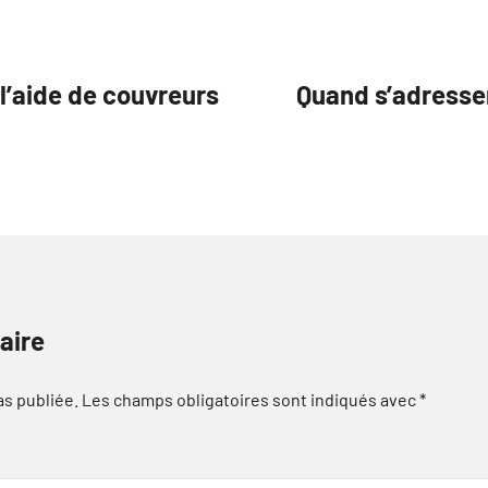
l’aide de couvreurs
Quand s’adresser
aire
as publiée.
Les champs obligatoires sont indiqués avec
*