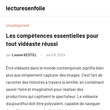
Aller
lecturesenfolie
au
contenu
Uncategorized
Les compétences essentielles pour
tout vidéaste réussi
par
Louise KESTEL
avril 8, 2024
Aucun
commentaire
Être vidéaste dans le monde contemporain signifie bien
plus que simplement capturer des images. C’est l’art de
raconter des histoires à travers la lentille, en combinant
savoir-faire et imagination pour réaliser des
productions qui captivent le spectateur. Le vidéaste
d’aujourd’hui doit être polyvalent, capable de naviguer