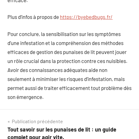
Plus d’infos à propos de
https://byebedbugs.fr/
Pour conclure, la sensibilisation sur les symptômes
d’une infestation et la compréhension des méthodes
efficaces de gestion des punaises de lit peuvent jouer
un rôle crucial dans la protection contre ces nuisibles.
Avoir des connaissances adéquates aide non
seulement à minimiser les risques d’infestation, mais
permet aussi de traiter efficacement tout problème dès
son émergence.
Navigation
Publication précédente
Tout savoir sur les punaises de lit : un guide
de
complet pour agir vite.