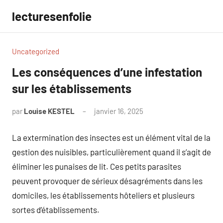
Aller
lecturesenfolie
au
contenu
Uncategorized
Les conséquences d’une infestation
sur les établissements
par
Louise KESTEL
janvier 16, 2025
Aucun
commentaire
La extermination des insectes est un élément vital de la
gestion des nuisibles, particulièrement quand il s’agit de
éliminer les punaises de lit. Ces petits parasites
peuvent provoquer de sérieux désagréments dans les
domiciles, les établissements hôteliers et plusieurs
sortes d’établissements.