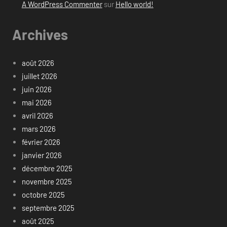
A WordPress Commenter
sur
Hello world!
Archives
août 2026
juillet 2026
juin 2026
mai 2026
avril 2026
mars 2026
février 2026
janvier 2026
décembre 2025
novembre 2025
octobre 2025
septembre 2025
août 2025