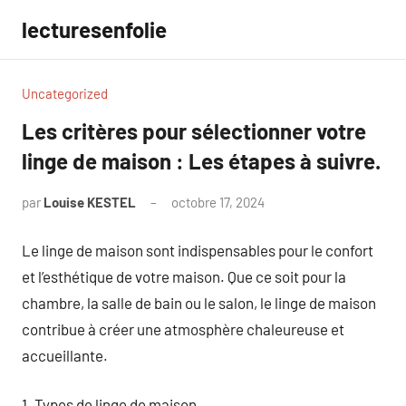
Aller
lecturesenfolie
au
contenu
Uncategorized
Les critères pour sélectionner votre
linge de maison : Les étapes à suivre.
par
Louise KESTEL
octobre 17, 2024
Aucun
commentaire
Le linge de maison sont indispensables pour le confort
et l’esthétique de votre maison. Que ce soit pour la
chambre, la salle de bain ou le salon, le linge de maison
contribue à créer une atmosphère chaleureuse et
accueillante.
1. Types de linge de maison