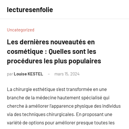
Aller
lecturesenfolie
au
contenu
Uncategorized
Les dernières nouveautés en
cosmétique : Quelles sont les
procédures les plus populaires
par
Louise KESTEL
mars 15, 2024
Aucun
commentaire
La chirurgie esthétique s’est transformée en une
branche de la médecine hautement spécialisé qui
cherche à améliorer l’apparence physique des individus
via des techniques chirurgicales. En proposant une
variété de options pour améliorer presque toutes les