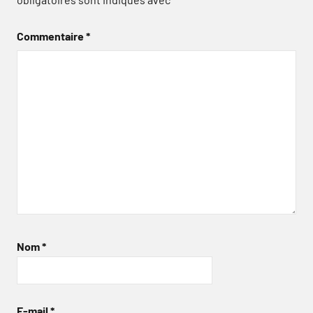
Commentaire
*
Nom
*
E-mail
*