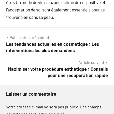
être. Un mode de vie sain, une estime de soi positive et
l’acceptation de soi sont également essentiels pour se
trouver bien dans sa peau.
Navigation
Publication précédente
Les tendances actuelles en cosmétique : Les
de
interventions les plus demandées
l’article
Article suivant
Maximiser votre procédure esthétique : Conseils
pour une récupération rapide
Laisser un commentaire
Votre adresse e-mail ne sera pas publiée.
Les champs
obligatoires sont indiqués avec
*