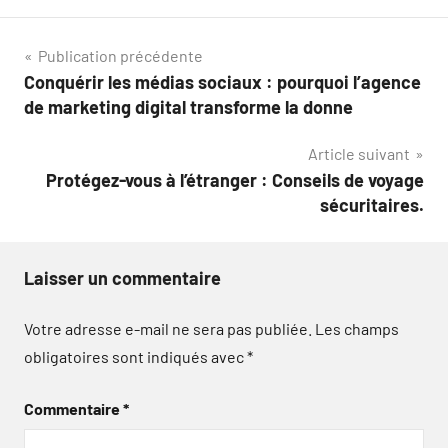
Navigation
Publication précédente
Conquérir les médias sociaux : pourquoi l’agence
de
de marketing digital transforme la donne
l’article
Article suivant
Protégez-vous à l’étranger : Conseils de voyage
sécuritaires.
Laisser un commentaire
Votre adresse e-mail ne sera pas publiée.
Les champs
obligatoires sont indiqués avec
*
Commentaire
*