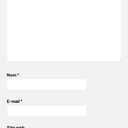
Nom
*
E-mail
*
Site web