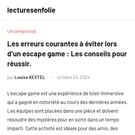
Aller
lecturesenfolie
au
contenu
Uncategorized
Les erreurs courantes à éviter lors
d’un escape game : Les conseils pour
réussir.
par
Louise KESTEL
octobre 24, 2024
Aucun
commentaire
L’escape game est une expérience de loisir immersive
qui a gagné en notoriété au cours des dernières années.
Les équipes sont placées dans une pièce et doivent
résoudre des mystères pour en sortir dans un temps
imparti. Cette activité est idéale pour des amis, des