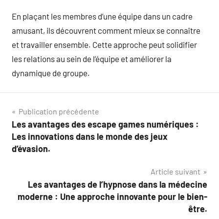
En plaçant les membres d’une équipe dans un cadre
amusant, ils découvrent comment mieux se connaître
et travailler ensemble. Cette approche peut solidifier
les relations au sein de l’équipe et améliorer la
dynamique de groupe.
Navigation
Publication précédente
Les avantages des escape games numériques :
de
Les innovations dans le monde des jeux
l’article
d’évasion.
Article suivant
Les avantages de l’hypnose dans la médecine
moderne : Une approche innovante pour le bien-
être.