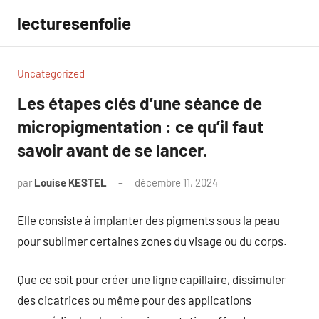
Aller
lecturesenfolie
au
contenu
Uncategorized
Les étapes clés d’une séance de
micropigmentation : ce qu’il faut
savoir avant de se lancer.
par
Louise KESTEL
décembre 11, 2024
Aucun
commentaire
Elle consiste à implanter des pigments sous la peau
pour sublimer certaines zones du visage ou du corps.
Que ce soit pour créer une ligne capillaire, dissimuler
des cicatrices ou même pour des applications