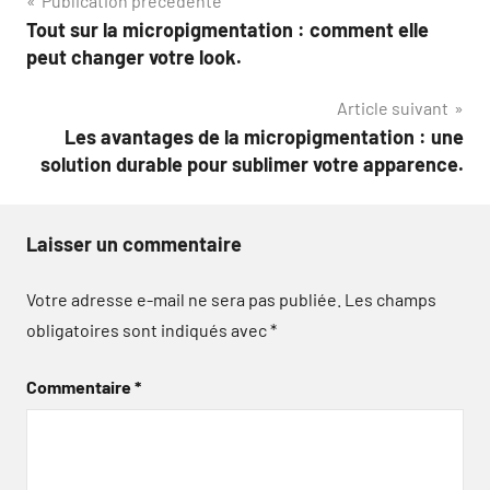
Navigation
Publication précédente
Tout sur la micropigmentation : comment elle
de
peut changer votre look.
l’article
Article suivant
Les avantages de la micropigmentation : une
solution durable pour sublimer votre apparence.
Laisser un commentaire
Votre adresse e-mail ne sera pas publiée.
Les champs
obligatoires sont indiqués avec
*
Commentaire
*