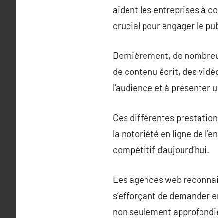
aident les entreprises à c
crucial pour engager le p
Dernièrement, de nombreus
de contenu écrit, des vidéo
l’audience et à présenter u
Ces différentes prestatio
la notoriété en ligne de l’
compétitif d’aujourd’hui.
Les agences web reconnai
s’efforçant de demander e
non seulement approfondie 