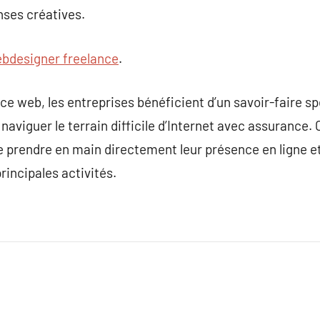
onses créatives.
bdesigner freelance
.
e web, les entreprises bénéficient d’un savoir-faire s
naviguer le terrain difficile d’Internet avec assurance.
e prendre en main directement leur présence en ligne et 
rincipales activités.