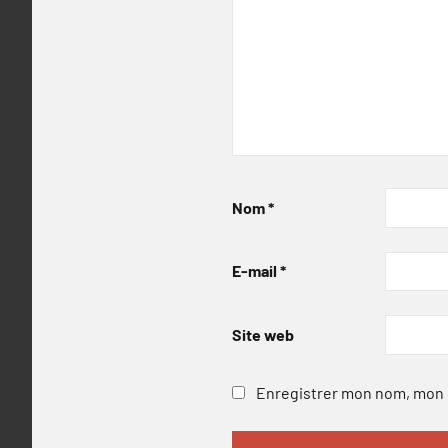
Nom
*
E-mail
*
Site web
Enregistrer mon nom, mon e