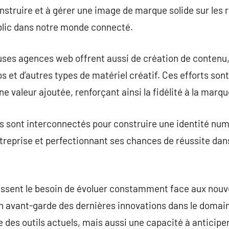
onstruire et à gérer une image de marque solide sur les 
ublic dans notre monde connecté.
es agences web offrent aussi de création de contenu
s et d’autres types de matériel créatif. Ces efforts son
ne valeur ajoutée, renforçant ainsi la fidélité à la marqu
ns sont interconnectés pour construire une identité nu
entreprise et perfectionnant ses chances de réussite dan
ssent le besoin de évoluer constamment face aux nouv
n avant-garde des dernières innovations dans le domain
des outils actuels, mais aussi une capacité à anticiper