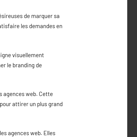
désireuses de marquer sa
atisfaire les demandes en
ligne visuellement
er le branding de
des agences web. Cette
 pour attirer un plus grand
les agences web. Elles