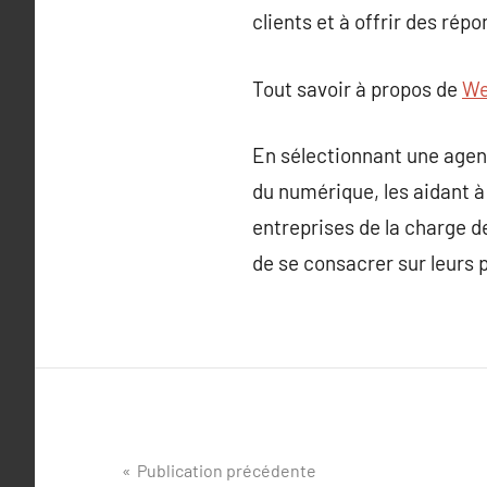
clients et à offrir des rép
Tout savoir à propos de
We
En sélectionnant une agenc
du numérique, les aidant à 
entreprises de la charge d
de se consacrer sur leurs p
Navigation
Publication précédente