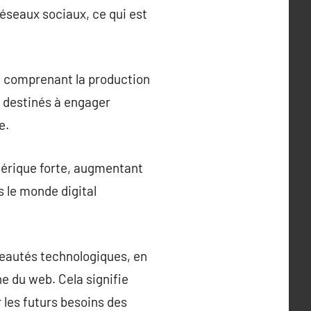
réseaux sociaux, ce qui est
, comprenant la production
t destinés à engager
e.
mérique forte, augmentant
s le monde digital
eautés technologiques, en
e du web. Cela signifie
 les futurs besoins des