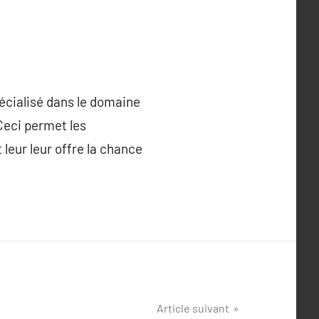
pécialisé dans le domaine
 Ceci permet les
leur leur offre la chance
Article suivant