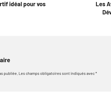
tif idéal pour vos
Les A
Dé
aire
as publiée.
Les champs obligatoires sont indiqués avec
*