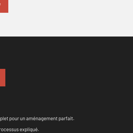
omplet pour un aménagement parfait.
processus expliqué.