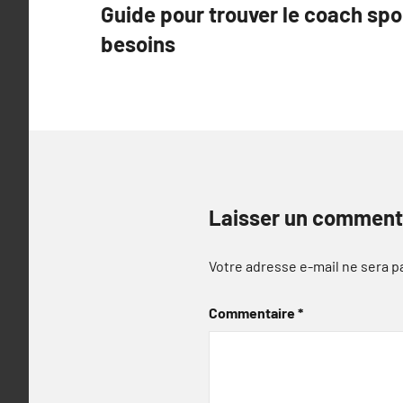
Guide pour trouver le coach spor
de
besoins
l’article
Laisser un comment
Votre adresse e-mail ne sera p
Commentaire
*