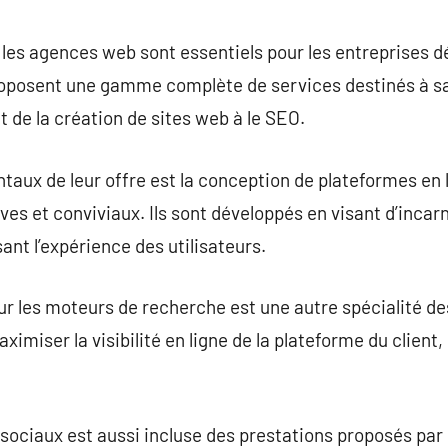
commentaire
 les agences web sont essentiels pour les entreprises 
proposent une gamme complète de services destinés à s
nt de la création de sites web à le SEO.
aux de leur offre est la conception de plateformes en 
es et conviviaux. Ils sont développés en visant d’incarn
sant l’expérience des utilisateurs.
our les moteurs de recherche est une autre spécialité 
ximiser la visibilité en ligne de la plateforme du client,
ociaux est aussi incluse des prestations proposés par 