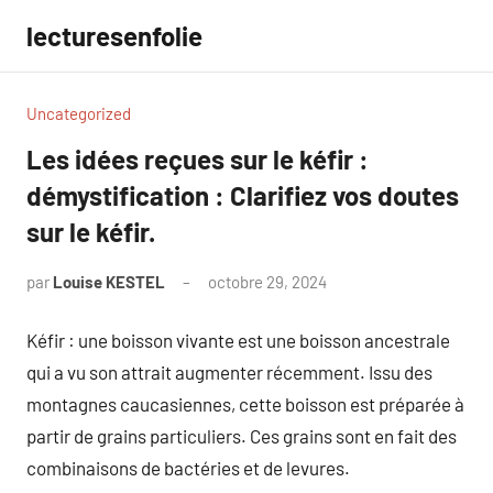
Aller
lecturesenfolie
au
contenu
Uncategorized
Les idées reçues sur le kéfir :
démystification : Clarifiez vos doutes
sur le kéfir.
par
Louise KESTEL
octobre 29, 2024
Aucun
commentaire
Kéfir : une boisson vivante est une boisson ancestrale
qui a vu son attrait augmenter récemment. Issu des
montagnes caucasiennes, cette boisson est préparée à
partir de grains particuliers. Ces grains sont en fait des
combinaisons de bactéries et de levures.