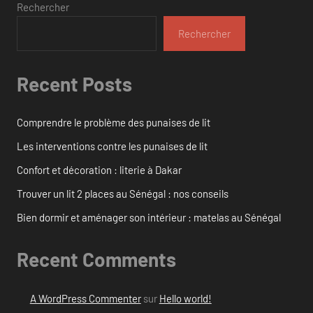
Rechercher
Rechercher
Recent Posts
Comprendre le problème des punaises de lit
Les interventions contre les punaises de lit
Confort et décoration : literie à Dakar
Trouver un lit 2 places au Sénégal : nos conseils
Bien dormir et aménager son intérieur : matelas au Sénégal
Recent Comments
A WordPress Commenter
sur
Hello world!