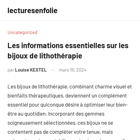
Aller
lecturesenfolie
au
contenu
Uncategorized
Les informations essentielles sur les
bijoux de lithothérapie
par
Louise KESTEL
mars 16, 2024
Aucun
commentaire
Les bijoux de lithothérapie, combinant charme visuel et
bienfaits thérapeutiques, deviennent un complément
essentiel pour quiconque désire à optimiser leur bien-
être au quotidien. Incorporant des gemmes
soigneusement sélectionnées, ces bijoux ne se
contentent pas de compléter votre tenue, mais