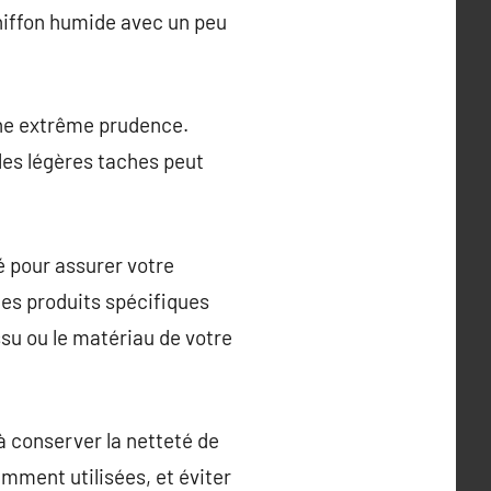
chiffon humide avec un peu
une extrême prudence.
les légères taches peut
é pour assurer votre
des produits spécifiques
ssu ou le matériau de votre
à conserver la netteté de
mment utilisées, et éviter