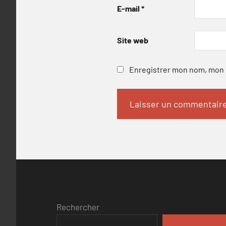
E-mail
*
Site web
Enregistrer mon nom, mon e
Rechercher