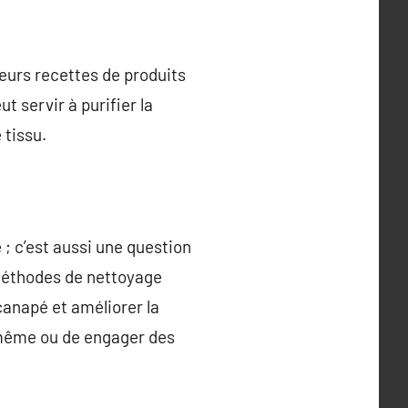
ieurs recettes de produits
t servir à purifier la
 tissu.
; c’est aussi une question
s méthodes de nettoyage
canapé et améliorer la
-même ou de engager des