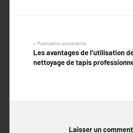
Navigation
Publication précédente
Les avantages de l’utilisation d
de
nettoyage de tapis professionne
l’article
Laisser un comment