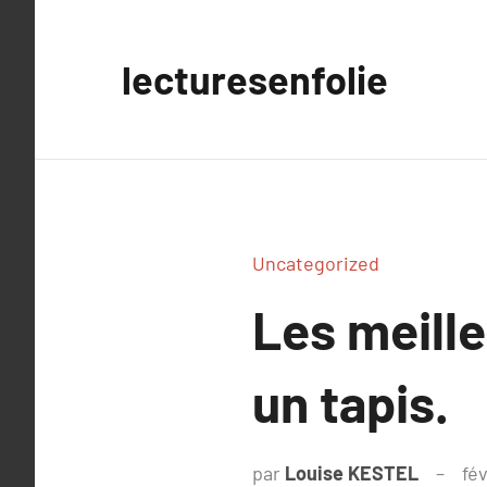
Aller
au
lecturesenfolie
contenu
Uncategorized
Les meill
un tapis.
par
Louise KESTEL
fév