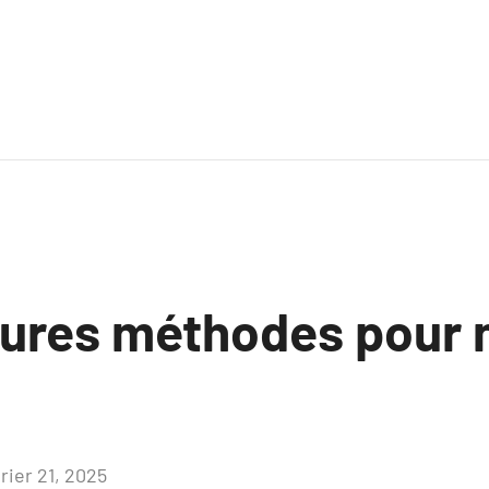
eures méthodes pour 
rier 21, 2025
Aucun