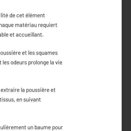
ilité de cet élément
chaque matériau requiert
le et accueillant.
 poussière et les squames
t les odeurs prolonge la vie
 extraire la poussière et
tissus, en suivant
régulièrement un baume pour