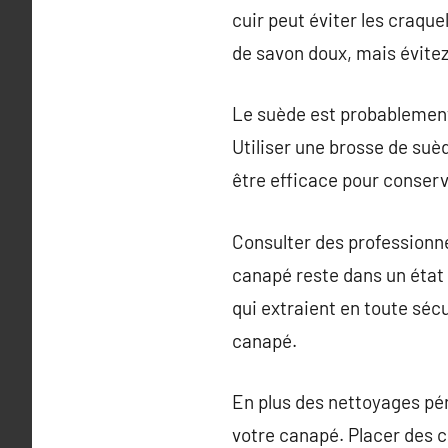
cuir peut éviter les craqu
de savon doux, mais évitez 
Le suède est probablement 
Utiliser une brosse de suè
être efficace pour conserv
Consulter des professionne
canapé reste dans un état 
qui extraient en toute sécu
canapé.
En plus des nettoyages pér
votre canapé. Placer des c