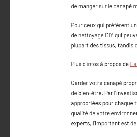
de manger sur le canapé m
Pour ceux qui préfèrent un
de nettoyage DIY qui peuven
plupart des tissus, tandis 
Plus d’infos à propos de
La
Garder votre canapé propre
de bien-être. Par l’investi
appropriées pour chaque ty
qualité de votre environn
experts, l’important est d