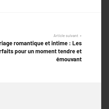
Article suivant
age romantique et intime : Les
arfaits pour un moment tendre et
émouvant