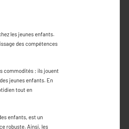
chez les jeunes enfants.
rentissage des compétences
s commodités ; ils jouent
 des jeunes enfants. En
tidien tout en
des enfants, est un
e robuste. Ainsi, les