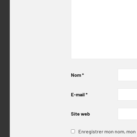
Nom
*
E-mail
*
Site web
Enregistrer mon nom, mon e