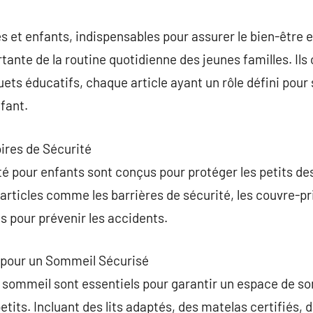
commentaire
 et enfants, indispensables pour assurer le bien-être et
tante de la routine quotidienne des jeunes familles. Il
uets éducatifs, chaque article ayant un rôle défini pou
fant.
ires de Sécurité
té pour enfants sont conçus pour protéger les petits d
 articles comme les barrières de sécurité, les couvre-pr
s pour prévenir les accidents.
e pour un Sommeil Sécurisé
 sommeil sont essentiels pour garantir un espace de s
etits. Incluant des lits adaptés, des matelas certifiés, 