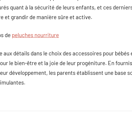
rés quant à la sécurité de leurs enfants, et ces dernie
 et grandir de manière sûre et active.
os de
peluches nourriture
tée aux détails dans le choix des accessoires pour bébés
 le bien-être et la joie de leur progéniture. En fournis
 leur développement, les parents établissent une base so
timulantes.