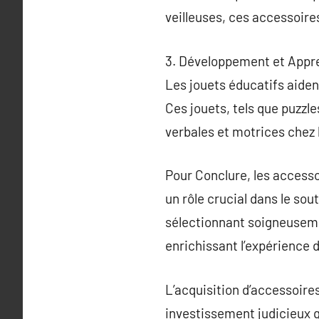
veilleuses, ces accessoires
3. Développement et Appr
Les jouets éducatifs aiden
Ces jouets, tels que puzzle
verbales et motrices chez 
Pour Conclure, les accesso
un rôle crucial dans le sou
sélectionnant soigneusemen
enrichissant l’expérience 
L’acquisition d’accessoires
investissement judicieux q