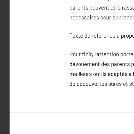
parents peuvent être rassu
nécessaires pour apprendre
Texte de référence à prop
Pour finir, l’attention por
dévouement des parents pour
meilleurs outils adaptés à
de découvertes sûres et s