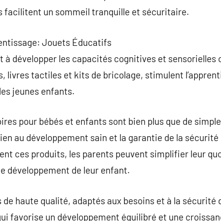
 facilitent un sommeil tranquille et sécuritaire.
entissage: Jouets Éducatifs
t à développer les capacités cognitives et sensorielles 
s, livres tactiles et kits de bricolage, stimulent l’app
les jeunes enfants.
ires pour bébés et enfants sont bien plus que de simple
tien au développement sain et la garantie de la sécurité
t ces produits, les parents peuvent simplifier leur quo
de développement de leur enfant.
 de haute qualité, adaptés aux besoins et à la sécurité 
ui favorise un développement équilibré et une croissanc