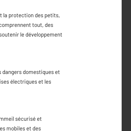
 la protection des petits,
s comprennent tout, des
r soutenir le développement
es dangers domestiques et
ises électriques et les
ommeil sécurisé et
des mobiles et des