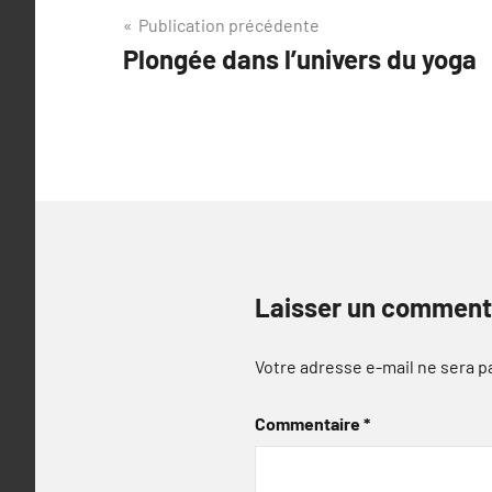
Navigation
Publication précédente
Plongée dans l’univers du yoga
de
l’article
Laisser un comment
Votre adresse e-mail ne sera p
Commentaire
*