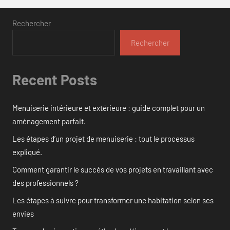
Rechercher
Rechercher
Recent Posts
Menuiserie intérieure et extérieure : guide complet pour un
aménagement parfait.
Les étapes d’un projet de menuiserie : tout le processus
expliqué.
Comment garantir le succès de vos projets en travaillant avec
des professionnels ?
Les étapes à suivre pour transformer une habitation selon ses
envies