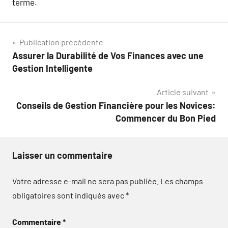
terme.
Navigation
Publication précédente
Assurer la Durabilité de Vos Finances avec une
de
Gestion Intelligente
l’article
Article suivant
Conseils de Gestion Financière pour les Novices:
Commencer du Bon Pied
Laisser un commentaire
Votre adresse e-mail ne sera pas publiée.
Les champs
obligatoires sont indiqués avec
*
Commentaire
*