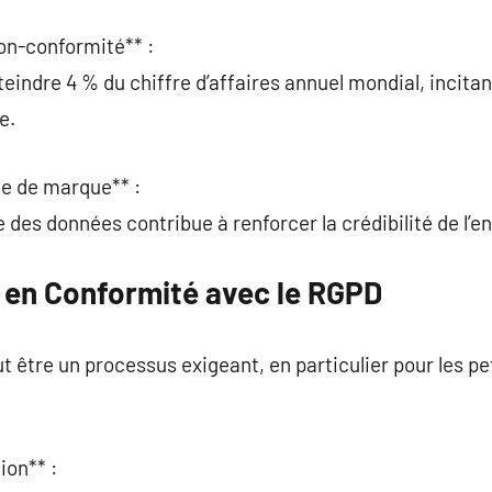
on-conformité** :
indre 4 % du chiffre d’affaires annuel mondial, incitant
e.
ge de marque** :
des données contribue à renforcer la crédibilité de l’en
e en Conformité avec le RGPD
 être un processus exigeant, en particulier pour les p
ion** :