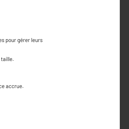
es pour gérer leurs
taille.
ce accrue.