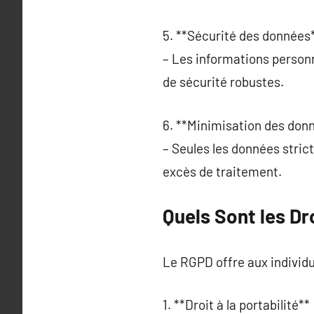
5. **Sécurité des données*
– Les informations person
de sécurité robustes.
6. **Minimisation des donn
– Seules les données stric
excès de traitement.
Quels Sont les Dr
Le RGPD offre aux individu
1. **Droit à la portabilité** 