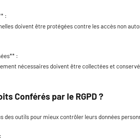
* :
nelles doivent être protégées contre les accès non aut
ées** :
tement nécessaires doivent être collectées et conservées
oits Conférés par le RGPD ?
s des outils pour mieux contrôler leurs données personn
: