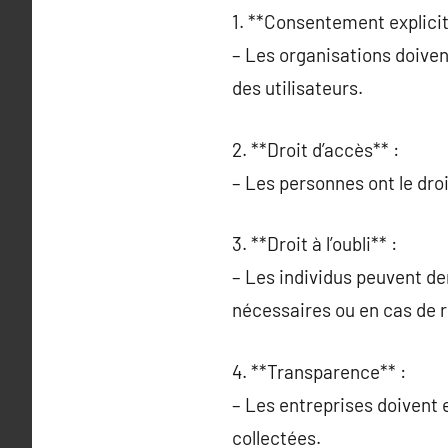
1. **Consentement explicit
– Les organisations doiven
des utilisateurs.
2. **Droit d’accès** :
– Les personnes ont le droi
3. **Droit à l’oubli** :
– Les individus peuvent de
nécessaires ou en cas de 
4. **Transparence** :
– Les entreprises doivent 
collectées.