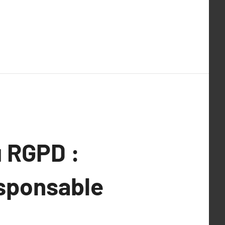
 RGPD :
esponsable