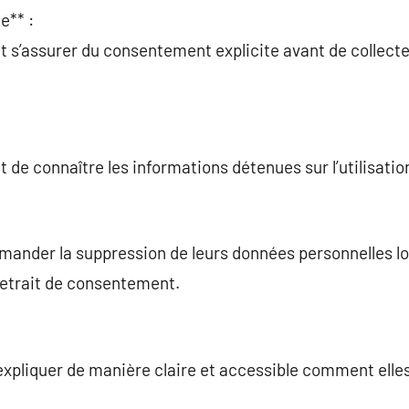
e** :
t s’assurer du consentement explicite avant de collecte
t de connaître les informations détenues sur l’utilisati
mander la suppression de leurs données personnelles lor
retrait de consentement.
expliquer de manière claire et accessible comment elles