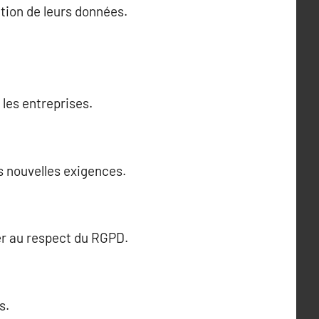
sation de leurs données.
les entreprises.
s nouvelles exigences.
er au respect du RGPD.
s.