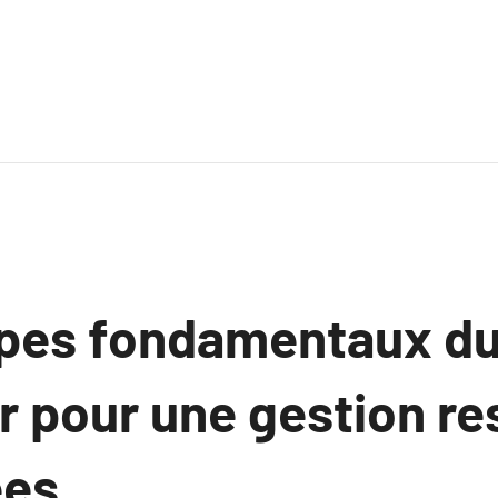
ipes fondamentaux du
ir pour une gestion r
es.