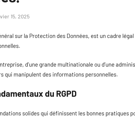
vier 15, 2025
Aucun
commentaire
ral sur la Protection des Données, est un cadre légal 
onnelles.
 entreprise, d’une grande multinationale ou d’une admini
urs qui manipulent des informations personnelles.
ondamentaux du RGPD
dations solides qui définissent les bonnes pratiques po