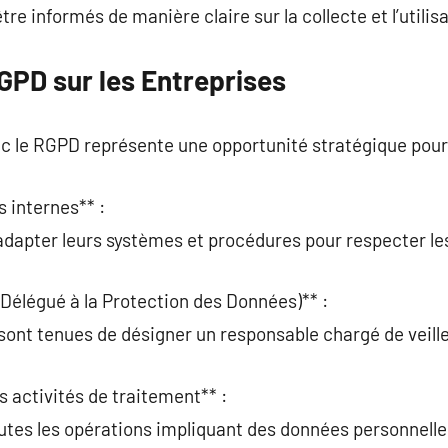
être informés de manière claire sur la collecte et l’utili
GPD sur les Entreprises
c le RGPD représente une opportunité stratégique pour 
s internes** :
adapter leurs systèmes et procédures pour respecter le
Délégué à la Protection des Données)** :
sont tenues de désigner un responsable chargé de veill
s activités de traitement** :
tes les opérations impliquant des données personnelle