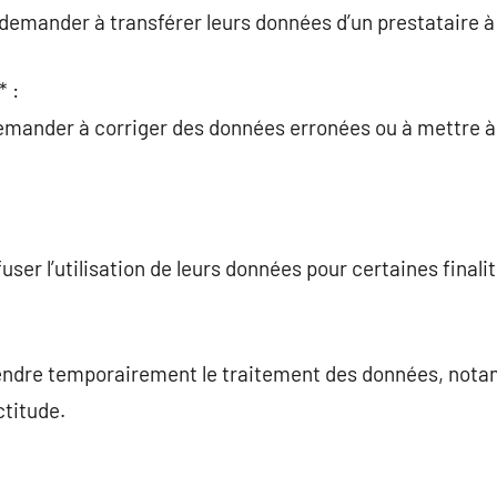
 demander à transférer leurs données d’un prestataire à
* :
mander à corriger des données erronées ou à mettre à 
user l’utilisation de leurs données pour certaines finalit
endre temporairement le traitement des données, notam
ctitude.