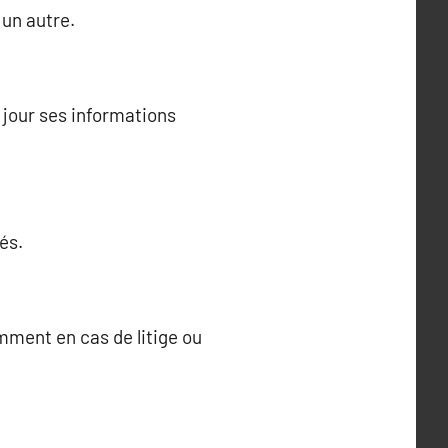
 un autre.
jour ses informations
és.
ment en cas de litige ou