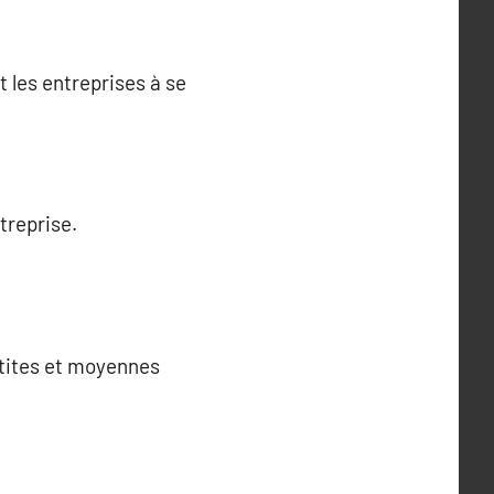
 les entreprises à se
treprise.
etites et moyennes