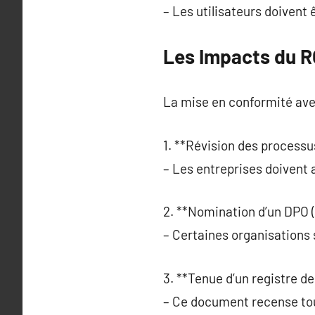
– Les utilisateurs doivent 
Les Impacts du R
La mise en conformité ave
1. **Révision des processu
– Les entreprises doivent 
2. **Nomination d’un DPO (
– Certaines organisations 
3. **Tenue d’un registre de
– Ce document recense tou