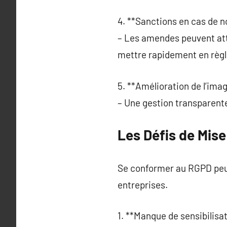
4. **Sanctions en cas de n
– Les amendes peuvent atte
mettre rapidement en règl
5. **Amélioration de l’ima
– Une gestion transparente 
Les Défis de Mis
Se conformer au RGPD peut
entreprises.
1. **Manque de sensibilisat