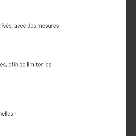
orisés, avec des mesures
, afin de limiter les
elles :