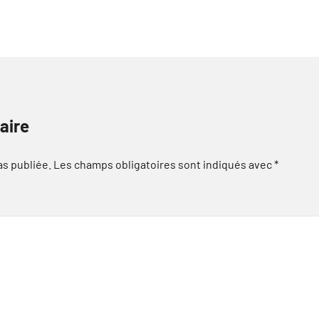
aire
as publiée.
Les champs obligatoires sont indiqués avec
*