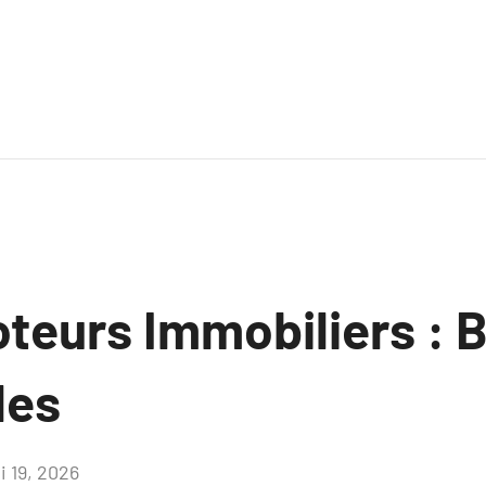
teurs Immobiliers : B
les
i 19, 2026
Aucun