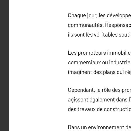
Chaque jour, les développe
communautés. Responsables
ils sont les véritables sou
Les promoteurs immobiliers
commerciaux ou industriels.
imaginent des plans qui r
Cependant, le rôle des pro
agissent également dans l’
des travaux de constructi
Dans un environnement de p