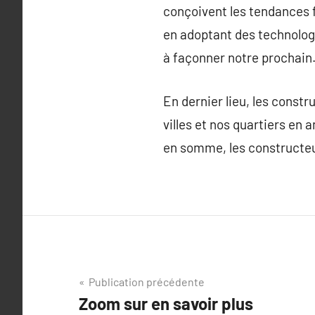
conçoivent les tendances 
en adoptant des technologi
à façonner notre prochain
En dernier lieu, les const
villes et nos quartiers en 
en somme, les constructeu
Navigation
Publication précédente
Zoom sur en savoir plus
de