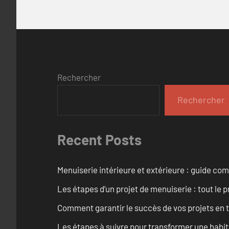
Rechercher
Rechercher
Recent Posts
Menuiserie intérieure et extérieure : guide c
Les étapes d’un projet de menuiserie : tout le 
Comment garantir le succès de vos projets en t
Les étapes à suivre pour transformer une habit