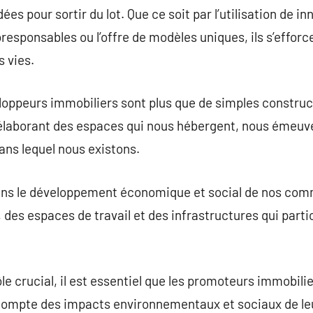
es pour sortir du lot. Que ce soit par l’utilisation de i
responsables ou l’offre de modèles uniques, ils s’efforc
 vies.
loppeurs immobiliers sont plus que de simples constructe
, élaborant des espaces qui nous hébergent, nous émeuve
ans lequel nous existons.
l dans le développement économique et social de nos co
des espaces de travail et des infrastructures qui partic
le crucial, il est essentiel que les promoteurs immobili
compte des impacts environnementaux et sociaux de leurs