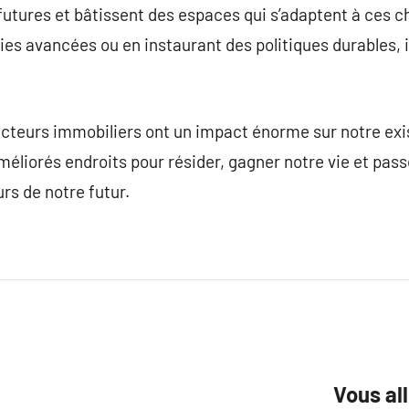
futures et bâtissent des espaces qui s’adaptent à ces 
es avancées ou en instaurant des politiques durables, 
.
ructeurs immobiliers ont un impact énorme sur notre exi
améliorés endroits pour résider, gagner notre vie et pass
rs de notre futur.
Vous al