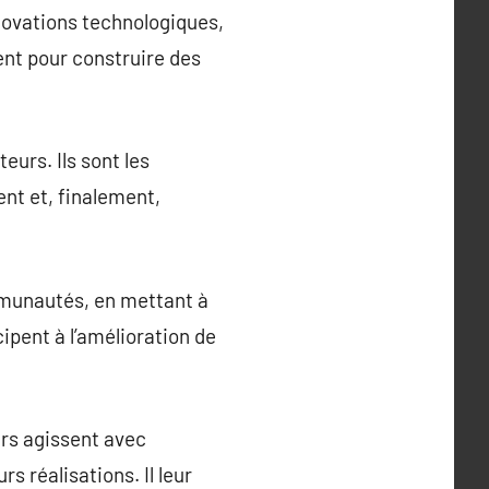
nnovations technologiques,
ent pour construire des
urs. Ils sont les
nt et, finalement,
mmunautés, en mettant à
ipent à l’amélioration de
ers agissent avec
 réalisations. Il leur