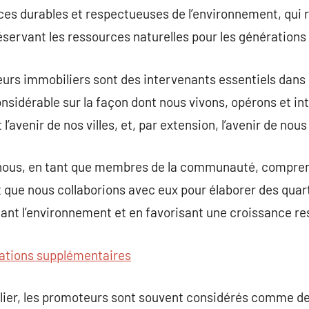
ices durables et respectueuses de l’environnement, qui
ervant les ressources naturelles pour les générations 
urs immobiliers sont des intervenants essentiels dans 
onsidérable sur la façon dont nous vivons, opérons et i
l’avenir de nos villes, et, par extension, l’avenir de nous
e nous, en tant que membres de la communauté, compreni
que nous collaborions avec eux pour élaborer des quart
ant l’environnement et en favorisant une croissance re
ations supplémentaires
lier, les promoteurs sont souvent considérés comme des