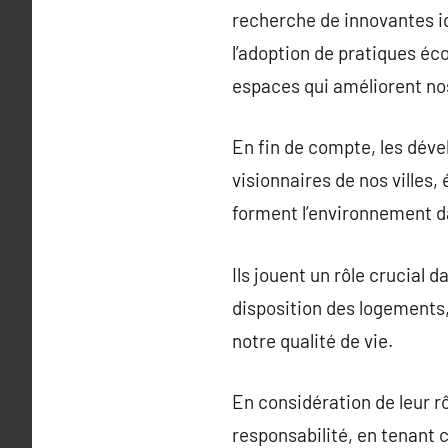
recherche de innovantes idé
l’adoption de pratiques éco
espaces qui améliorent nos
En fin de compte, les déve
visionnaires de nos villes
forment l’environnement d
Ils jouent un rôle crucia
disposition des logements, 
notre qualité de vie.
En considération de leur rô
responsabilité, en tenant 