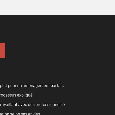
omplet pour un aménagement parfait.
processus expliqué.
ravaillant avec des professionnels ?
ation selon ses envies