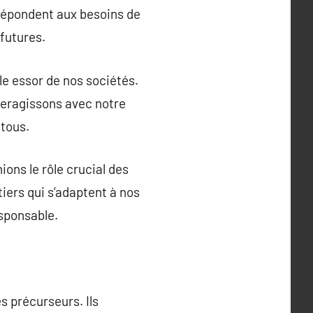
 répondent aux besoins de
futures.
le essor de nos sociétés.
nteragissons avec notre
 tous.
ons le rôle crucial des
iers qui s’adaptent à nos
sponsable.
 précurseurs. Ils