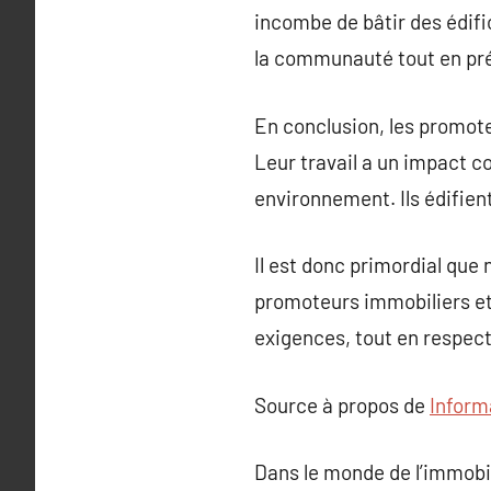
incombe de bâtir des édif
la communauté tout en prés
En conclusion, les promote
Leur travail a un impact c
environnement. Ils édifient 
Il est donc primordial qu
promoteurs immobiliers et 
exigences, tout en respect
Source à propos de
Inform
Dans le monde de l’immobi