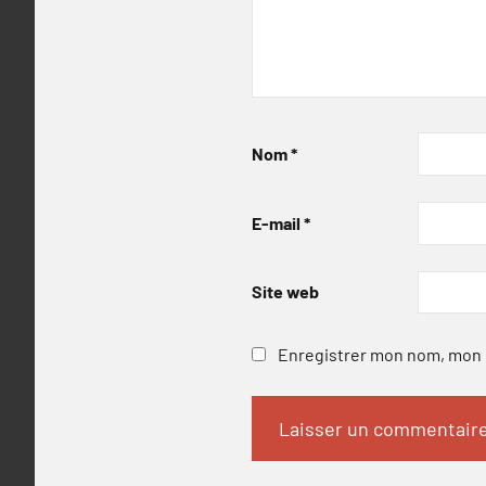
Nom
*
E-mail
*
Site web
Enregistrer mon nom, mon e