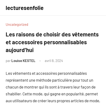
Aller
lecturesenfolie
au
contenu
Uncategorized
Les raisons de choisir des vêtements
et accessoires personnalisables
aujourd’hui
par
Louise KESTEL
avril 8, 2024
Aucun
commentaire
Les vêtements et accessoires personnalisables
représentent une méthode particulière pour tout un
chacun de montrer qui ils sont à travers leur façon de
s’habiller. Cette mode, qui gagne en popularité, permet
aux utilisateurs de créer leurs propres articles de mode,