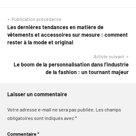
Navigation
Publication précédente
Les dernières tendances en matière de
de
vêtements et accessoires sur mesure : comment
l’article
rester à la mode et original
Article suivant
Le boom de la personnalisation dans l’industrie
de la fashion : un tournant majeur
Laisser un commentaire
Votre adresse e-mail ne sera pas publiée.
Les champs
obligatoires sont indiqués avec
*
Commentaire
*