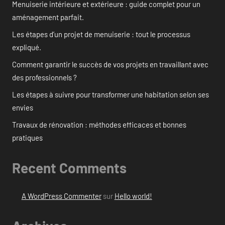
Menuiserie intérieure et extérieure : guide complet pour un
aménagement parfait.
Les étapes d’un projet de menuiserie : tout le processus
expliqué.
Comment garantir le succès de vos projets en travaillant avec
des professionnels ?
Les étapes à suivre pour transformer une habitation selon ses
envies
Travaux de rénovation : méthodes efficaces et bonnes
pratiques
Recent Comments
A WordPress Commenter
sur
Hello world!