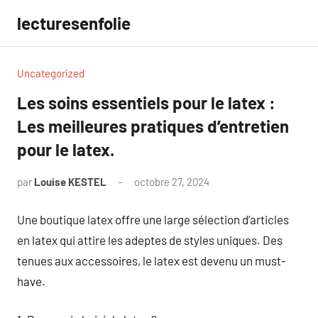
Aller
lecturesenfolie
au
contenu
Uncategorized
Les soins essentiels pour le latex :
Les meilleures pratiques d’entretien
pour le latex.
par
Louise KESTEL
octobre 27, 2024
Aucun
commentaire
Une boutique latex offre une large sélection d’articles
en latex qui attire les adeptes de styles uniques. Des
tenues aux accessoires, le latex est devenu un must-
have.