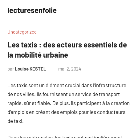
Aller
lecturesenfolie
au
contenu
Uncategorized
Les taxis : des acteurs essentiels de
la mobilité urbaine
par
Louise KESTEL
mai 2, 2024
Aucun
commentaire
Les taxis sont un élément crucial dans l’infrastructure
de nos villes. Ils fournissent un service de transport
rapide, sûr et fiable. De plus, ils participent à la création
d’emplois en créant des emplois pour les conducteurs
de taxi.
Dans les métropoles, les taxis sont particulièrement