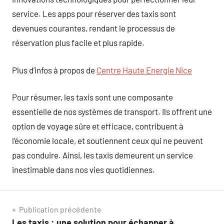
service. Les apps pour réserver des taxis sont
devenues courantes, rendant le processus de
réservation plus facile et plus rapide.
Plus d’infos à propos de
Centre Haute Energie Nice
Pour résumer, les taxis sont une composante
essentielle de nos systèmes de transport. Ils offrent une
option de voyage sûre et efficace, contribuent à
l’économie locale, et soutiennent ceux qui ne peuvent
pas conduire. Ainsi, les taxis demeurent un service
inestimable dans nos vies quotidiennes.
Navigation
Publication précédente
Les taxis : une solution pour échapper à