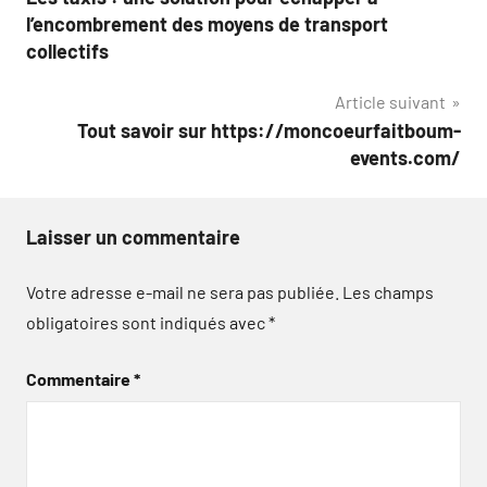
de
l’encombrement des moyens de transport
l’article
collectifs
Article suivant
Tout savoir sur https://moncoeurfaitboum-
events.com/
Laisser un commentaire
Votre adresse e-mail ne sera pas publiée.
Les champs
obligatoires sont indiqués avec
*
Commentaire
*