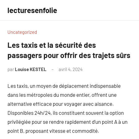
Aller
lecturesenfolie
au
contenu
Uncategorized
Les taxis et la sécurité des
passagers pour offrir des trajets sûrs
par
Louise KESTEL
avril 4, 2024
Aucun
commentaire
Les taxis, un moyen de déplacement indispensable
dans les métropoles du monde entier, offrent une
alternative efficace pour voyager avec aisance.
Disponibles 24h/24, ils constituent souvent la option
privilégiée pour se rendre rapidement d’un point A à un
point B, proposant vitesse et commodité.