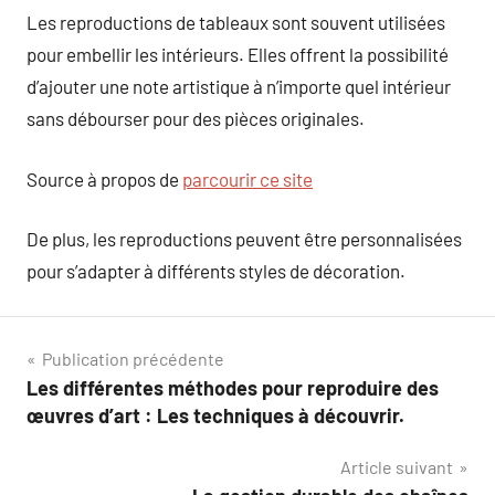
Les reproductions de tableaux sont souvent utilisées
pour embellir les intérieurs. Elles offrent la possibilité
d’ajouter une note artistique à n’importe quel intérieur
sans débourser pour des pièces originales.
Source à propos de
parcourir ce site
De plus, les reproductions peuvent être personnalisées
pour s’adapter à différents styles de décoration.
Navigation
Publication précédente
Les différentes méthodes pour reproduire des
de
œuvres d’art : Les techniques à découvrir.
l’article
Article suivant