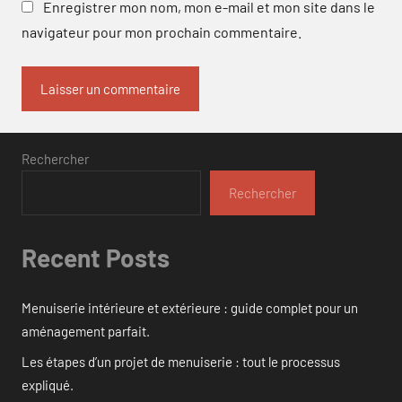
Enregistrer mon nom, mon e-mail et mon site dans le
navigateur pour mon prochain commentaire.
Rechercher
Rechercher
Recent Posts
Menuiserie intérieure et extérieure : guide complet pour un
aménagement parfait.
Les étapes d’un projet de menuiserie : tout le processus
expliqué.