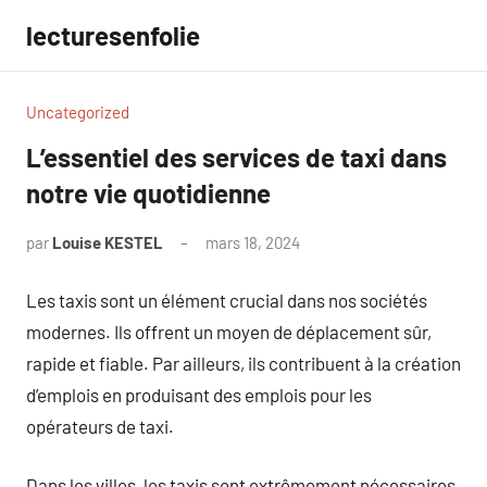
Aller
lecturesenfolie
au
contenu
Uncategorized
L’essentiel des services de taxi dans
notre vie quotidienne
par
Louise KESTEL
mars 18, 2024
Aucun
commentaire
Les taxis sont un élément crucial dans nos sociétés
modernes. Ils offrent un moyen de déplacement sûr,
rapide et fiable. Par ailleurs, ils contribuent à la création
d’emplois en produisant des emplois pour les
opérateurs de taxi.
Dans les villes, les taxis sont extrêmement nécessaires