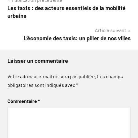
Navigation
Les taxis : des acteurs essentiels de la mobilité
de
urbaine
l’article
Article suivant
L’économie des taxis: un pilier de nos villes
Laisser un commentaire
Votre adresse e-mail ne sera pas publiée.
Les champs
obligatoires sont indiqués avec
*
Commentaire
*