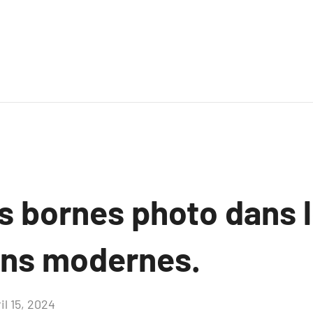
s bornes photo dans 
ons modernes.
il 15, 2024
Aucun