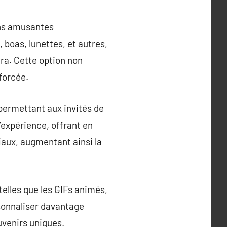
ons amusantes
 boas, lunettes, et autres,
ra. Cette option non
forcée.
permettant aux invités de
’expérience, offrant en
aux, augmentant ainsi la
elles que les GIFs animés,
rsonnaliser davantage
ouvenirs uniques.