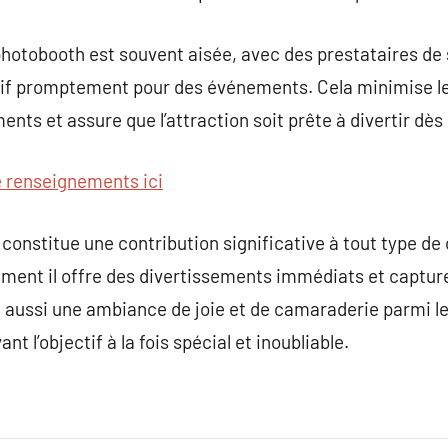
n photobooth est souvent aisée, avec des prestataires de
itif promptement pour des événements. Cela minimise le
nts et assure que l’attraction soit prête à divertir dès
e renseignements ici
nstitue une contribution significative à tout type de 
ent il offre des divertissements immédiats et capture
ule aussi une ambiance de joie et de camaraderie parmi l
l’objectif à la fois spécial et inoubliable.