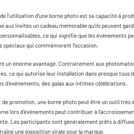
e l’utilisation d’une borne photo est sa capacité à pr
ne aux invités un cadeau mémorable qu’ils peuvent ga
ersonnalisables, ce qui signifie que les événements p
s spéciaux qui commémorent l’occasion.
ent un énorme avantage. Contrairement aux photomaton
, ce qui autorise leur installation dans presque tous le
es d’événements, des galas aux intimes célébrations.
de promotion, une borne photo peut être un outil très e
borne lors d’événements peut contribuer à l’accroisseme
nte. Les participants sont généralement prêts à diffuser
traîne une exposition virale pour la marque.