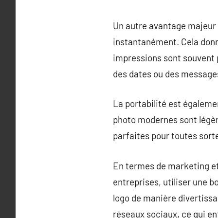
Un autre avantage majeur d
instantanément. Cela don
impressions sont souvent p
des dates ou des message
La portabilité est égalem
photo modernes sont légères
parfaites pour toutes sort
En termes de marketing et 
entreprises, utiliser une 
logo de manière divertissa
réseaux sociaux, ce qui en