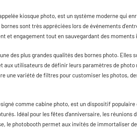
commentaire
appelée kiosque photo, est un système moderne qui enre
 bornes sont très appréciées lors de événements d’entre
ent et engagement tout en sauvegardant des moments i
st une des plus grandes qualités des bornes photo. Elles
et aux utilisateurs de définir leurs paramètres de phot
lure une variété de filtres pour customiser les photos, 
signé comme cabine photo, est un dispositif populaire 
pturés. Idéal pour les fêtes d’anniversaire, les réunions 
se, le photobooth permet aux invités de immortaliser d