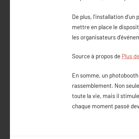
De plus, l’installation d’u
mettre en place le dispos
les organisateurs d’événeme
Source à propos de
Plus d
En somme, un photobooth co
rassemblement. Non seulem
toute la vie, mais il stim
chaque moment passé devant 