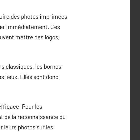
oduire des photos imprimées
rder immédiatement. Ces
euvent mettre des logos,
s classiques, les bornes
s lieux. Elles sont donc
fficace. Pour les
nt de la reconnaissance du
 leurs photos sur les