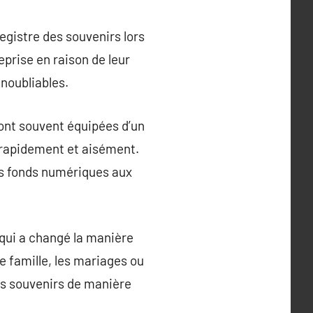
gistre des souvenirs lors
prise en raison de leur
noubliables.
 sont souvent équipées d’un
o rapidement et aisément.
des fonds numériques aux
qui a changé la manière
de famille, les mariages ou
es souvenirs de manière