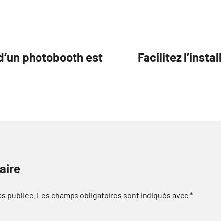
 d’un photobooth est
Facilitez l’inst
aire
as publiée.
Les champs obligatoires sont indiqués avec
*