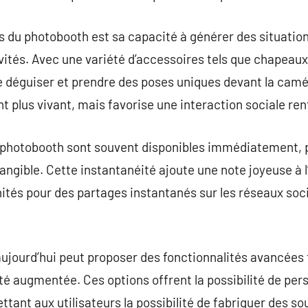
ts du photobooth est sa capacité à générer des situati
ités. Avec une variété d’accessoires tels que chapeaux,
e déguiser et prendre des poses uniques devant la camé
 plus vivant, mais favorise une interaction sociale ren
 photobooth sont souvent disponibles immédiatement, 
angible. Cette instantanéité ajoute une note joyeuse à l
és pour des partages instantanés sur les réseaux soci
ujourd’hui peut proposer des fonctionnalités avancées t
lité augmentée. Ces options offrent la possibilité de pe
ttant aux utilisateurs la possibilité de fabriquer des s