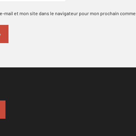
-mail et mon site dans le navigateur pour mon prochain comme