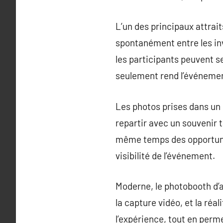
L’un des principaux attrai
spontanément entre les inv
les participants peuvent s
seulement rend l’événement
Les photos prises dans un
repartir avec un souvenir t
même temps des opportunit
visibilité de l’événement.
Moderne, le photobooth d’a
la capture vidéo, et la réa
l’expérience, tout en perme