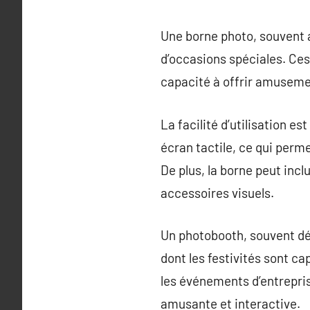
Une borne photo, souvent 
d’occasions spéciales. Ces
capacité à offrir amusem
La facilité d’utilisation e
écran tactile, ce qui perm
De plus, la borne peut inc
accessoires visuels.
Un photobooth, souvent dé
dont les festivités sont ca
les événements d’entrepri
amusante et interactive.