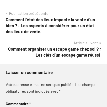
Navigation
Publication précédente
Comment l’état des lieux impacte la vente d’un
de
bien ? : Les aspects à considérer pour un état
l’article
des lieux de vente.
Article suivant
Comment organiser un escape game chez soi ? :
Les clés d’un escape game réussi.
Laisser un commentaire
Votre adresse e-mail ne sera pas publiée.
Les champs
obligatoires sont indiqués avec
*
Commentaire
*