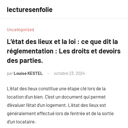
Aller
lecturesenfolie
au
contenu
Uncategorized
L’état des lieux et la loi : ce que dit la
réglementation : Les droits et devoirs
des parties.
par
Louise KESTEL
octobre 23, 2024
Aucun
commentaire
L’état des lieux constitue une étape clé lors de la
location d’un bien. C’est un document qui permet
d’évaluer l’état d’un logement. L’état des lieux est
généralement effectué lors de l’entrée et de la sortie
d’un locataire.