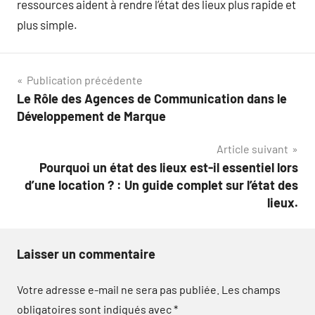
ressources aident à rendre l’état des lieux plus rapide et
plus simple.
Navigation
Publication précédente
Le Rôle des Agences de Communication dans le
de
Développement de Marque
l’article
Article suivant
Pourquoi un état des lieux est-il essentiel lors
d’une location ? : Un guide complet sur l’état des
lieux.
Laisser un commentaire
Votre adresse e-mail ne sera pas publiée.
Les champs
obligatoires sont indiqués avec
*