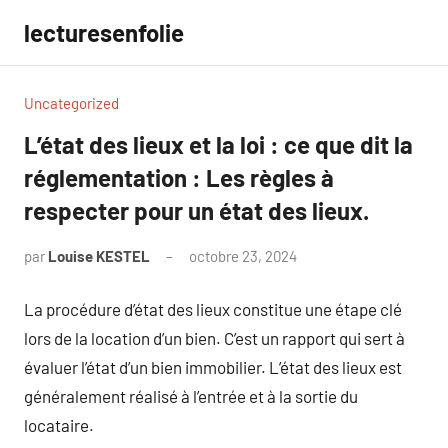
Aller
lecturesenfolie
au
contenu
Uncategorized
L’état des lieux et la loi : ce que dit la
réglementation : Les règles à
respecter pour un état des lieux.
par
Louise KESTEL
octobre 23, 2024
Aucun
commentaire
La procédure d’état des lieux constitue une étape clé
lors de la location d’un bien. C’est un rapport qui sert à
évaluer l’état d’un bien immobilier. L’état des lieux est
généralement réalisé à l’entrée et à la sortie du
locataire.