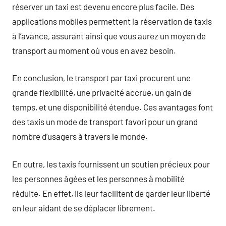
réserver un taxi est devenu encore plus facile. Des
applications mobiles permettent la réservation de taxis
à l’avance, assurant ainsi que vous aurez un moyen de
transport au moment où vous en avez besoin.
En conclusion, le transport par taxi procurent une
grande flexibilité, une privacité accrue, un gain de
temps, et une disponibilité étendue. Ces avantages font
des taxis un mode de transport favori pour un grand
nombre d’usagers à travers le monde.
En outre, les taxis fournissent un soutien précieux pour
les personnes âgées et les personnes à mobilité
réduite. En effet, ils leur facilitent de garder leur liberté
en leur aidant de se déplacer librement.