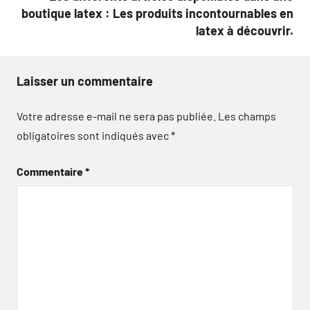
boutique latex : Les produits incontournables en
latex à découvrir.
Laisser un commentaire
Votre adresse e-mail ne sera pas publiée.
Les champs
obligatoires sont indiqués avec
*
Commentaire
*