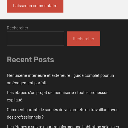
Rechercher
Rechercher
Recent Posts
Menuiserie intérieure et extérieure : guide complet pour un
aménagement parfait.
Les étapes d’un projet de menuiserie : tout le processus
expliqué.
Comment garantir le succès de vos projets en travaillant avec
des professionnels ?
Les étapes à suivre pour transformer une habitation selon ses