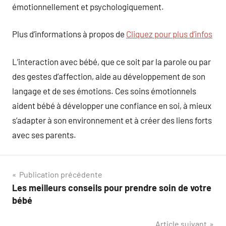
émotionnellement et psychologiquement.
Plus d’informations à propos de
Cliquez pour plus d’infos
L’interaction avec bébé, que ce soit par la parole ou par
des gestes d’affection, aide au développement de son
langage et de ses émotions. Ces soins émotionnels
aident bébé à développer une confiance en soi, à mieux
s’adapter à son environnement et à créer des liens forts
avec ses parents.
Navigation
Publication précédente
Les meilleurs conseils pour prendre soin de votre
de
bébé
l’article
Article suivant