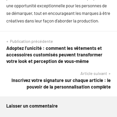
une opportunité exceptionnelle pour les personnes de
se démarquer, tout en encourageant les marques à être
créatives dans leur façon d’aborder la production.
Navigation
Publication précédente
Adoptez l’unicité : comment les vêtements et
de
accessoires customisés peuvent transformer
l’article
votre look et perception de vous-même
Article suivant
Inscrivez votre signature sur chaque article : le
pouvoir de la personnalisation complète
Laisser un commentaire