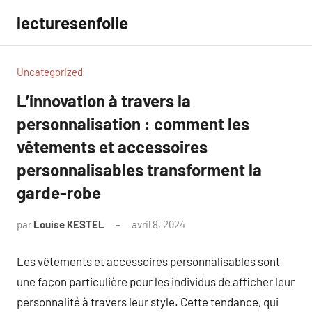
Aller
lecturesenfolie
au
contenu
Uncategorized
L’innovation à travers la
personnalisation : comment les
vêtements et accessoires
personnalisables transforment la
garde-robe
par
Louise KESTEL
avril 8, 2024
Aucun
commentaire
Les vêtements et accessoires personnalisables sont
une façon particulière pour les individus de afficher leur
personnalité à travers leur style. Cette tendance, qui