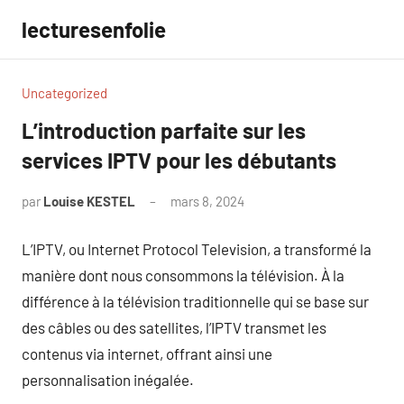
Aller
lecturesenfolie
au
contenu
Uncategorized
L’introduction parfaite sur les
services IPTV pour les débutants
par
Louise KESTEL
mars 8, 2024
Aucun
commentaire
L’IPTV, ou Internet Protocol Television, a transformé la
manière dont nous consommons la télévision. À la
différence à la télévision traditionnelle qui se base sur
des câbles ou des satellites, l’IPTV transmet les
contenus via internet, offrant ainsi une
personnalisation inégalée.