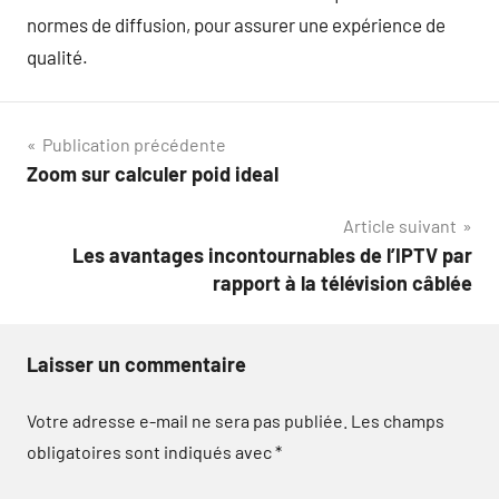
normes de diffusion, pour assurer une expérience de
qualité.
Navigation
Publication précédente
Zoom sur calculer poid ideal
de
Article suivant
l’article
Les avantages incontournables de l’IPTV par
rapport à la télévision câblée
Laisser un commentaire
Votre adresse e-mail ne sera pas publiée.
Les champs
obligatoires sont indiqués avec
*