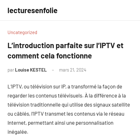
Aller
lecturesenfolie
au
contenu
Uncategorized
L’introduction parfaite sur l’IPTV et
comment cela fonctionne
par
Louise KESTEL
mars 21, 2024
Aucun
commentaire
L’IPTV, ou télévision sur IP, a transformé la façon de
regarder les contenus télévisuels. À la différence à la
télévision traditionnelle qui utilise des signaux satellite
ou câblés, l’IPTV transmet les contenus via le réseau
Internet, permettant ainsi une personnalisation
inégalée.