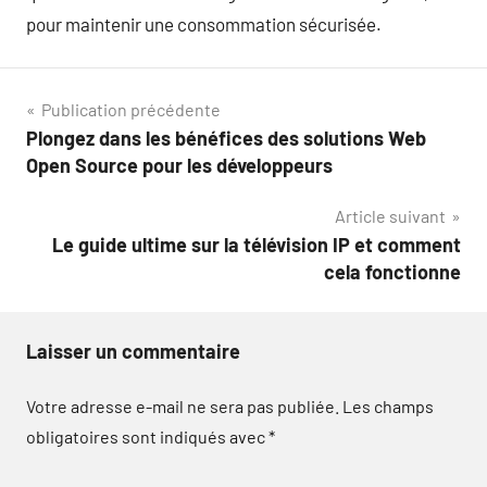
pour maintenir une consommation sécurisée.
Navigation
Publication précédente
Plongez dans les bénéfices des solutions Web
de
Open Source pour les développeurs
l’article
Article suivant
Le guide ultime sur la télévision IP et comment
cela fonctionne
Laisser un commentaire
Votre adresse e-mail ne sera pas publiée.
Les champs
obligatoires sont indiqués avec
*