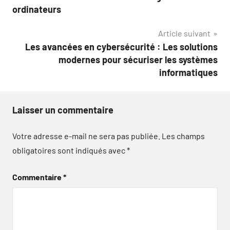
l’article
ordinateurs
Article suivant
Les avancées en cybersécurité : Les solutions
modernes pour sécuriser les systèmes
informatiques
Laisser un commentaire
Votre adresse e-mail ne sera pas publiée.
Les champs
obligatoires sont indiqués avec
*
Commentaire
*