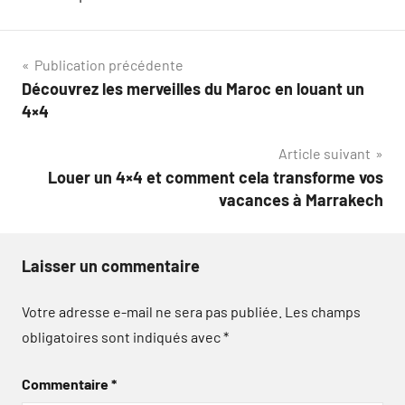
Navigation
Publication précédente
Découvrez les merveilles du Maroc en louant un
de
4×4
l’article
Article suivant
Louer un 4×4 et comment cela transforme vos
vacances à Marrakech
Laisser un commentaire
Votre adresse e-mail ne sera pas publiée.
Les champs
obligatoires sont indiqués avec
*
Commentaire
*